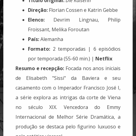
Título original:
Die Kaiserin
Direção:
Florian Cossen e Katrin Gebbe
Elenco:
Devrim Lingnau, Philip
Froissant, Melika Foroutan
País:
Alemanha
Formato:
2 temporadas | 6 episódios
por temporada (55-60 min.) |
Netflix
Resumo e recepção:
Focada nos anos iniciais
de Elisabeth "Sissi" da Baviera e seu
casamento com o Imperador Francisco José I,
a série explora as intrigas da corte de Viena
no século XIX. Vencedora do Emmy
Internacional de Melhor Série Dramática, a
produção se destaca pelo figurino luxuoso e