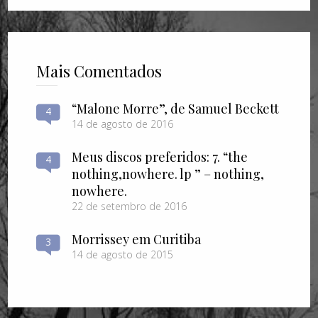
Mais Comentados
“Malone Morre”, de Samuel Beckett
4
14 de agosto de 2016
Meus discos preferidos: 7. “the
4
nothing​,​nowhere. lp ” – nothing​,​
nowhere.
22 de setembro de 2016
Morrissey em Curitiba
3
14 de agosto de 2015