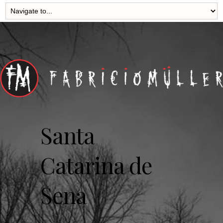
Santa
Catarina de
Sena