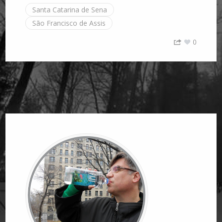
Santa Catarina de Sena
São Francisco de Assis
0