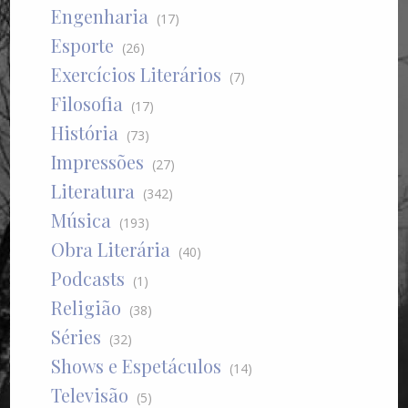
Engenharia
(17)
Esporte
(26)
Exercícios Literários
(7)
Filosofia
(17)
História
(73)
Impressões
(27)
Literatura
(342)
Música
(193)
Obra Literária
(40)
Podcasts
(1)
Religião
(38)
Séries
(32)
Shows e Espetáculos
(14)
Televisão
(5)