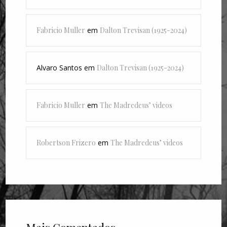
Fabricio Muller
em
Dalton Trevisan (1925-2024)
Alvaro Santos
em
Dalton Trevisan (1925-2024)
Fabricio Muller
em
The Madredeus’ videos
Robertson Frizero
em
The Madredeus’ videos