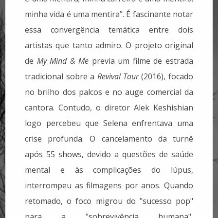
minha vida é uma mentira”. É fascinante notar
essa convergência temática entre dois
artistas que tanto admiro.
O projeto original
de
My Mind & Me
previa um filme de estrada
tradicional sobre a
Revival Tour
(2016), focado
no brilho dos palcos e no auge comercial da
cantora. Contudo, o diretor Alek Keshishian
logo percebeu que Selena enfrentava uma
crise profunda. O cancelamento da turnê
após 55 shows, devido a questões de saúde
mental e às complicações do lúpus,
interrompeu as filmagens por anos. Quando
retomado, o foco migrou do "sucesso pop"
para a "sobrevivência humana",