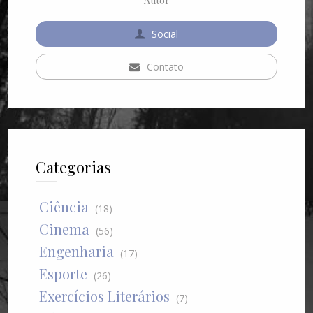
Autor
Social
Contato
Categorias
Ciência
(18)
Cinema
(56)
Engenharia
(17)
Esporte
(26)
Exercícios Literários
(7)