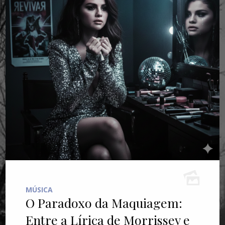
MÚSICA
O Paradoxo da Maquiagem:
Entre a Lírica de Morrissey e