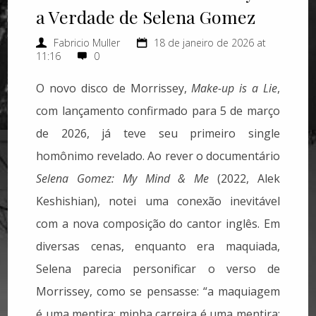
a Verdade de Selena Gomez
Fabricio Muller
18 de janeiro de 2026 at
11:16
0
O novo disco de Morrissey,
Make-up is a Lie
,
com lançamento confirmado para 5 de março
de 2026, já teve seu primeiro single
homônimo revelado. Ao rever o documentário
Selena Gomez: My Mind & Me
(2022, Alek
Keshishian), notei uma conexão inevitável
com a nova composição do cantor inglês. Em
diversas cenas, enquanto era maquiada,
Selena parecia personificar o verso de
Morrissey, como se pensasse: “a maquiagem
é uma mentira; minha carreira é uma mentira;