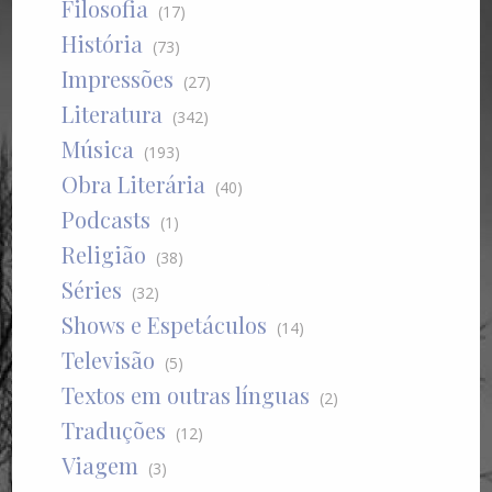
Filosofia
(17)
História
(73)
Impressões
(27)
Literatura
(342)
Música
(193)
Obra Literária
(40)
Podcasts
(1)
Religião
(38)
Séries
(32)
Shows e Espetáculos
(14)
Televisão
(5)
Textos em outras línguas
(2)
Traduções
(12)
Viagem
(3)