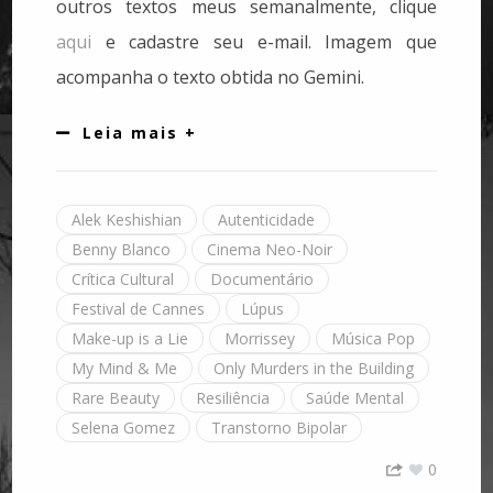
outros textos meus semanalmente, clique
aqui
e cadastre seu e-mail. Imagem que
acompanha o texto obtida no Gemini.
Leia mais +
Alek Keshishian
Autenticidade
Benny Blanco
Cinema Neo-Noir
Crítica Cultural
Documentário
Festival de Cannes
Lúpus
Make-up is a Lie
Morrissey
Música Pop
My Mind & Me
Only Murders in the Building
Rare Beauty
Resiliência
Saúde Mental
Selena Gomez
Transtorno Bipolar
0