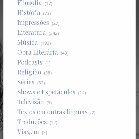
Filosofia
(17)
História
(73)
Impressões
(27)
Literatura
(342)
Música
(193)
Obra Literária
(40)
Podcasts
(1)
Religião
(38)
Séries
(32)
Shows e Espetáculos
(14)
Televisão
(5)
Textos em outras línguas
(2)
Traduções
(12)
Viagem
(3)