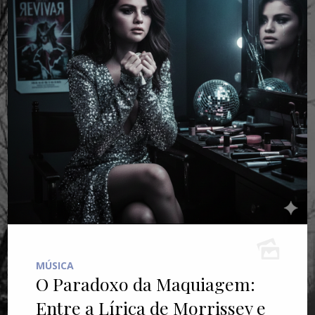
MÚSICA
O Paradoxo da Maquiagem:
Entre a Lírica de Morrissey e