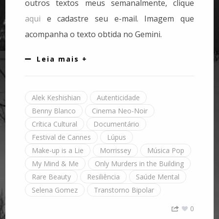
outros textos meus semanalmente, clique
aqui
e cadastre seu e-mail. Imagem que
acompanha o texto obtida no Gemini.
Leia mais +
Alek Keshishian
Autenticidade
Benny Blanco
Cinema Neo-Noir
Crítica Cultural
Documentário
Festival de Cannes
Lúpus
Make-up is a Lie
Morrissey
Música Pop
My Mind & Me
Only Murders in the Building
Rare Beauty
Resiliência
Saúde Mental
Selena Gomez
Transtorno Bipolar
0