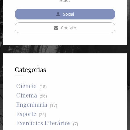
Autor
Social
Contato
Categorias
Ciência
(18)
Cinema
(56)
Engenharia
(17)
Esporte
(26)
Exercícios Literários
(7)