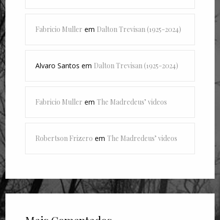
Fabricio Muller
em
Dalton Trevisan (1925-2024)
Alvaro Santos
em
Dalton Trevisan (1925-2024)
Fabricio Muller
em
The Madredeus’ videos
Robertson Frizero
em
The Madredeus’ videos