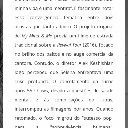
minha vida é uma mentira”. É fascinante notar
essa convergência temática entre dois
artistas que tanto admiro.
O projeto original
de
My Mind & Me
previa um filme de estrada
tradicional sobre a
Revival Tour
(2016), focado
no brilho dos palcos e no auge comercial da
cantora. Contudo, o diretor Alek Keshishian
logo percebeu que Selena enfrentava uma
crise profunda. O cancelamento da turnê
após 55 shows, devido a questões de saúde
mental e às complicações do lúpus,
interrompeu as filmagens por anos. Quando
retomado, o foco migrou do "sucesso pop"
para a "sobrevivência humana",