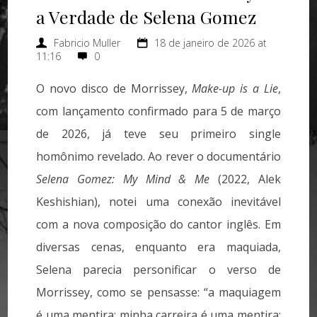
a Verdade de Selena Gomez
Fabricio Muller
18 de janeiro de 2026 at
11:16
0
O novo disco de Morrissey,
Make-up is a Lie
,
com lançamento confirmado para 5 de março
de 2026, já teve seu primeiro single
homônimo revelado. Ao rever o documentário
Selena Gomez: My Mind & Me
(2022, Alek
Keshishian), notei uma conexão inevitável
com a nova composição do cantor inglês. Em
diversas cenas, enquanto era maquiada,
Selena parecia personificar o verso de
Morrissey, como se pensasse: “a maquiagem
é uma mentira; minha carreira é uma mentira;