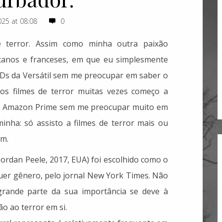
25 at 08:08
0
e terror. Assim como minha outra paixão
icanos e franceses, em que eu simplesmente
DVDs da Versátil sem me preocupar em saber o
 os filmes de terror muitas vezes começo a
u no Amazon Prime sem me preocupar muito em
inha: só assisto a filmes de terror mais ou
am.
 Jordan Peele, 2017, EUA) foi escolhido como o
quer gênero, pelo jornal New York Times. Não
grande parte da sua importância se deve à
não ao terror em si.