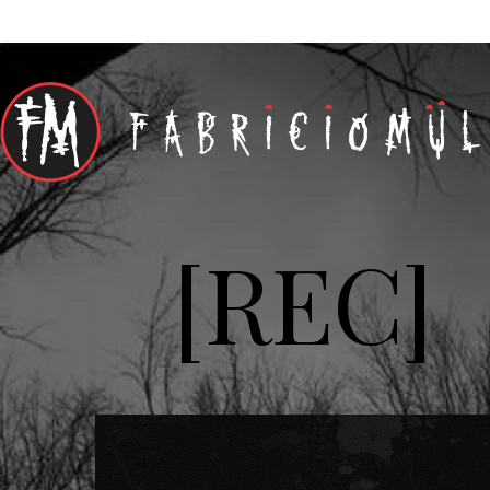
[REC]