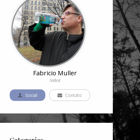
Fabricio Muller
Autor
Social
Contato