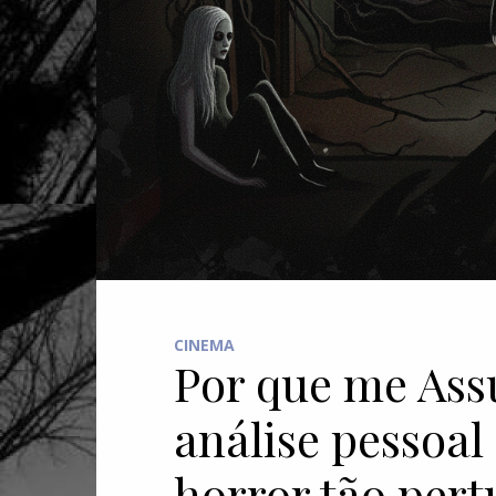
CINEMA
Por que me Ass
análise pessoal
horror tão pert