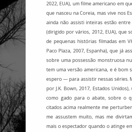
2022, EUA), um filme americano em qu
que nasceu na Coreia, mas vive nos E
ainda não assisti inteiras estão entre
(dirigido por vários, 2012, EUA), que 
de pequenas histórias filmadas em VH
Paco Plaza, 2007, Espanha), que já as
sobre uma possessão monstruosa num
tem uma versão americana, e é bom s
espero — para assistir nessas séries.
por J.K. Bown, 2017, Estados Unidos)
como gado para o abate, sobre o q
citados acima realmente me perturbem
me assustem muito, mas me divirtam
mais o espectador quando o atinge em