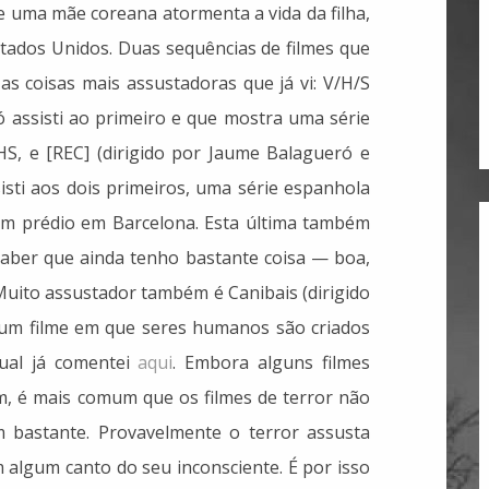
e uma mãe coreana atormenta a vida da filha,
stados Unidos. Duas sequências de filmes que
 as coisas mais assustadoras que já vi: V/H/S
só assisti ao primeiro e que mostra uma série
S, e [REC] (dirigido por Jaume Balagueró e
sisti aos dois primeiros, uma série espanhola
 prédio em Barcelona. Esta última também
aber que ainda tenho bastante coisa — boa,
 Muito assustador também é Canibais (dirigido
, um filme em que seres humanos são criados
ual já comentei
aqui
. Embora alguns filmes
, é mais comum que os filmes de terror não
 bastante. Provavelmente o terror assusta
 algum canto do seu inconsciente. É por isso