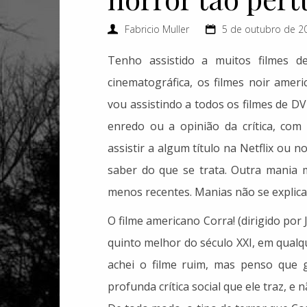
Fabricio Muller
5 de outubro de 20
Tenho assistido a muitos filmes d
cinematográfica, os filmes noir amer
vou assistindo a todos os filmes de 
enredo ou a opinião da crítica, com
assistir a algum título na Netflix o
saber do que se trata. Outra mania m
menos recentes. Manias não se explic
O filme americano Corra! (dirigido por
quinto melhor do século XXI, em qual
achei o filme ruim, mas penso que 
profunda crítica social que ele traz, e 