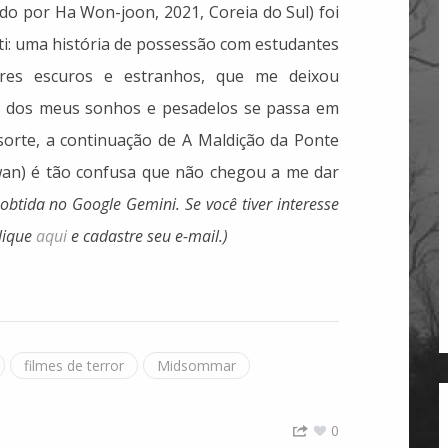
ido por Ha Won-joon, 2021, Coreia do Sul) foi
ti: uma história de possessão com estudantes
res escuros e estranhos, que me deixou
te dos meus sonhos e pesadelos se passa em
sorte, a continuação de A Maldição da Ponte
wan) é tão confusa que não chegou a me dar
obtida no Google Gemini.
Se você tiver interesse
lique
aqui
e cadastre seu e-mail.)
filmes de terror
Midsommar
0