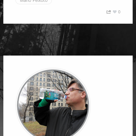
Mário Peixoto
0