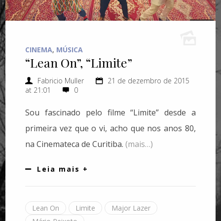
CINEMA
,
MÚSICA
“Lean On”, “Limite”
Fabricio Muller
21 de dezembro de 2015
at 21:01
0
Sou fascinado pelo filme “Limite” desde a
primeira vez que o vi, acho que nos anos 80,
na Cinemateca de Curitiba.
(mais…)
Leia mais +
Lean On
Limite
Major Lazer