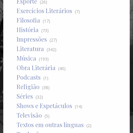
Esporte
(26)
Exercícios Literários
(7)
Filosofia
(17)
História
(73)
Impressões
(27)
Literatura
(342)
Música
(193)
Obra Literária
(40)
Podcasts
(1)
Religião
(38)
Séries
(32)
Shows e Espetáculos
(14)
Televisão
(5)
Textos em outras línguas
(2)