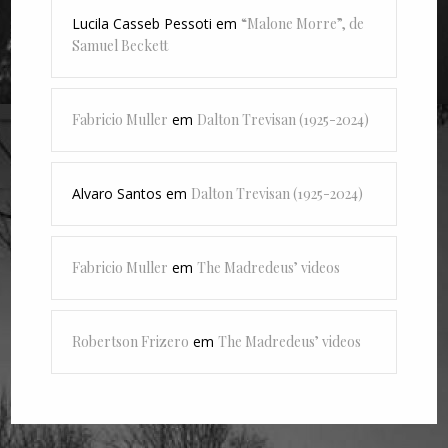
Lucila Casseb Pessoti
em
“Malone Morre”, de
Samuel Beckett
Fabricio Muller
em
Dalton Trevisan (1925-2024)
Alvaro Santos
em
Dalton Trevisan (1925-2024)
Fabricio Muller
em
The Madredeus’ videos
Robertson Frizero
em
The Madredeus’ videos