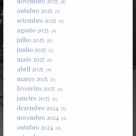
novembro 2025
(8)
outubro 2025
(5)
setembro 2025
(4)
agosto 2025
(4)
julho 2025
(8)
junho 2025
(5)
maio 2025
(6)
abril 2025
(4)
março 2025
(5)
fevereiro 2025
(4)
janeiro 2025
(6)
dezembro 2024
(5)
novembro 2024
(4)
outubro 2024
(4)