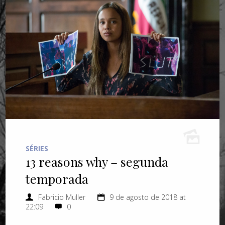
SÉRIES
13 reasons why – segunda
temporada
Fabricio Muller
9 de agosto de 2018 at
22:09
0