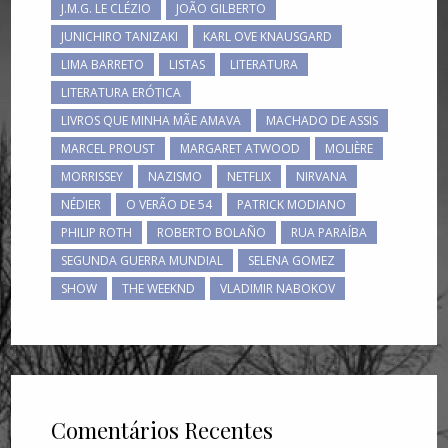
J.M.G. LE CLÉZIO
JOÃO GILBERTO
JUNICHIRO TANIZAKI
KARL OVE KNAUSGARD
LIMA BARRETO
LISTAS
LITERATURA
LITERATURA ERÓTICA
LIVROS QUE MINHA MÃE AMAVA
MACHADO DE ASSIS
MARCEL PROUST
MARGARET ATWOOD
MOLIÈRE
MORRISSEY
NAZISMO
NETFLIX
NIRVANA
NÉDIER
O VERÃO DE 54
PATRICK MODIANO
PHILIP ROTH
ROBERTO BOLAÑO
RUA PARAÍBA
SEGUNDA GUERRA MUNDIAL
SELENA GOMEZ
SHOW
THE WEEKND
VLADIMIR NABOKOV
Comentários Recentes