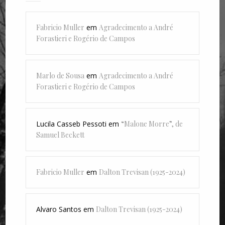
Fabricio Muller
em
Agradecimento a André
Forastieri e Rogério de Campos
Marlo de Sousa
em
Agradecimento a André
Forastieri e Rogério de Campos
Lucila Casseb Pessoti
em
“Malone Morre”, de
Samuel Beckett
Fabricio Muller
em
Dalton Trevisan (1925-2024)
Alvaro Santos
em
Dalton Trevisan (1925-2024)