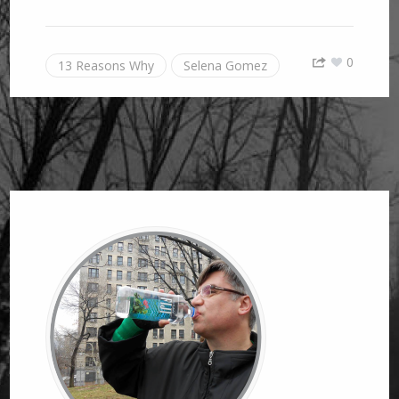
0
13 Reasons Why
Selena Gomez