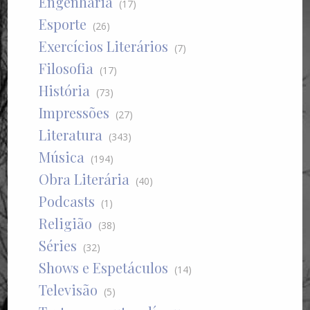
Engenharia
(17)
Esporte
(26)
Exercícios Literários
(7)
Filosofia
(17)
História
(73)
Impressões
(27)
Literatura
(343)
Música
(194)
Obra Literária
(40)
Podcasts
(1)
Religião
(38)
Séries
(32)
Shows e Espetáculos
(14)
Televisão
(5)