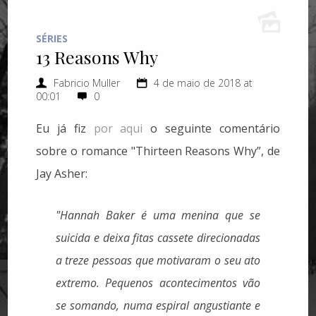
SÉRIES
13 Reasons Why
Fabricio Muller
4 de maio de 2018 at
00:01
0
Eu já fiz
por aqui
o seguinte comentário
sobre o romance "Thirteen Reasons Why”, de
Jay Asher:
"Hannah Baker é uma menina que se
suicida e deixa fitas cassete direcionadas
a treze pessoas que motivaram o seu ato
extremo. Pequenos acontecimentos vão
se somando, numa espiral angustiante e