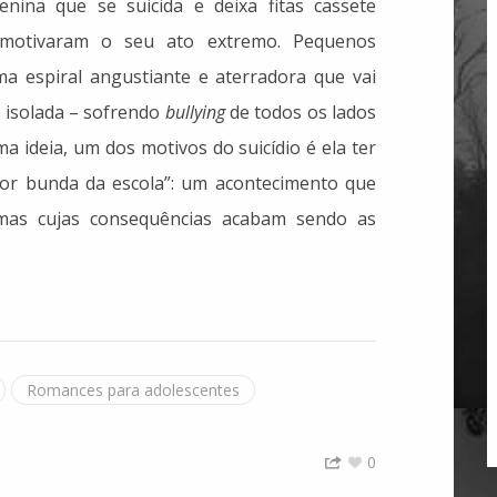
ina que se suicida e deixa fitas cassete
 motivaram o seu ato extremo. Pequenos
 espiral angustiante e aterradora que vai
 isolada – sofrendo
bullying
de todos os lados
a ideia, um dos motivos do suicídio é ela ter
hor bunda da escola”: um acontecimento que
 mas cujas consequências acabam sendo as
Romances para adolescentes
0