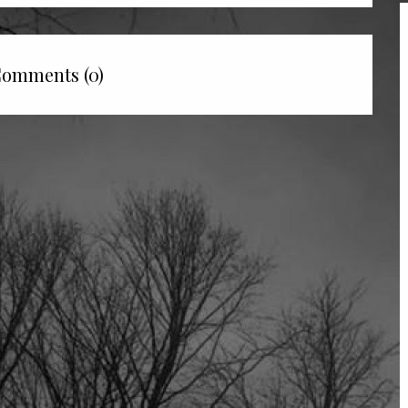
omments (0)