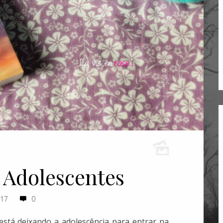
 Adolescentes
017
0
 está deixando a adolescência para entrar na