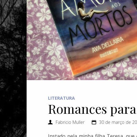
LITERATURA
Romances para
Fabricio Muller
30 de março de 2
Instado pela minha filha Teresa, que