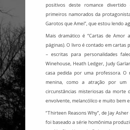
positivos deste romance divertido 
primeiros namorados da protagonista.
Garotos que Amei”, que estou lendo ag
Mais dramático é “Cartas de Amor ao
páginas). O livro é contado em carta
– escritas para personalidades fale
Winehouse, Heath Ledger, Judy Garland
casa pedida por uma professora. O r
menina, como a atração por um 
circunstâncias misteriosas da morte 
envolvente, melancólico e muito bem es
“Thirteen Reasons Why”, de Jay Asher 
foi baseado a série homônima produzi