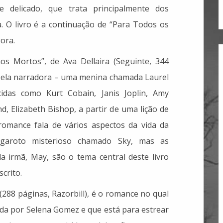
e delicado, que trata principalmente dos
 O livro é a continuação de “Para Todos os
ora.
s Mortos”, de Ava Dellaira (Seguinte, 344
s pela narradora – uma menina chamada Laurel
cidas como Kurt Cobain, Janis Joplin, Amy
, Elizabeth Bishop, a partir de uma lição de
omance fala de vários aspectos da vida da
garoto misterioso chamado Sky, mas as
da irmã, May, são o tema central deste livro
crito.
(288 páginas, Razorbill), é o romance no qual
da por Selena Gomez e que está para estrear