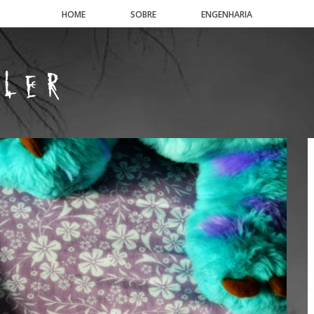
HOME
SOBRE
ENGENHARIA