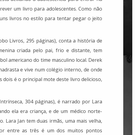
crever um livro para adolescentes. Como não
uns livros no estilo para tentar pegar o jeito
bo Livros, 295 páginas), conta a história de
nina criada pelo pai, frio e distante, tem
bol americano do time masculino local. Derek
 madrasta e vive num colégio interno, de onde
s dois é o principal mote deste livro delicioso,
Intrínseca, 304 páginas), é narrado por Lara
uando ela era criança, e de um médico norte-
. Lara Jan tem duas irmãs, uma mais velha,
mor entre as três é um dos muitos pontos