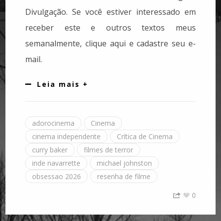
Divulgação. Se você estiver interessado em
receber este e outros textos meus
semanalmente, clique aqui e cadastre seu e-
mail.
Leia mais +
adorocinema
Cinema
cinema independente
Crítica de Cinema
curry baker
filmes de terror
inde navarrette
michael johnston
obsessao 2026
resenha de filme
0