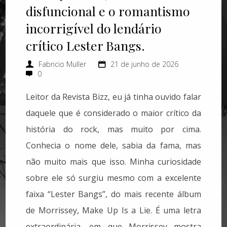
disfuncional e o romantismo
incorrigível do lendário
crítico Lester Bangs.
Fabricio Muller
21 de junho de 2026
0
Leitor da Revista Bizz, eu já tinha ouvido falar
daquele que é considerado o maior crítico da
história do rock, mas muito por cima.
Conhecia o nome dele, sabia da fama, mas
não muito mais que isso. Minha curiosidade
sobre ele só surgiu mesmo com a excelente
faixa “Lester Bangs”, do mais recente álbum
de Morrissey, Make Up Is a Lie. É uma letra
extraordinária, em que Morrissey mostra