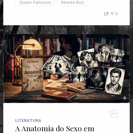
Quase Famosos
Revista Bizz
0
LITERATURA
A Anatomia do Sexo em