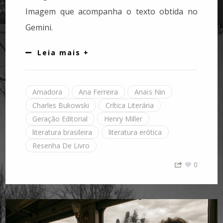
Imagem que acompanha o texto obtida no
Gemini.
Leia mais +
Amadora
Ana Ferreira
Anaïs Nin
Charles Bukowski
Crítica Literária
Geração Editorial
Henry Miller
literatura brasileira
literatura erótica
Resenha De Livro
0