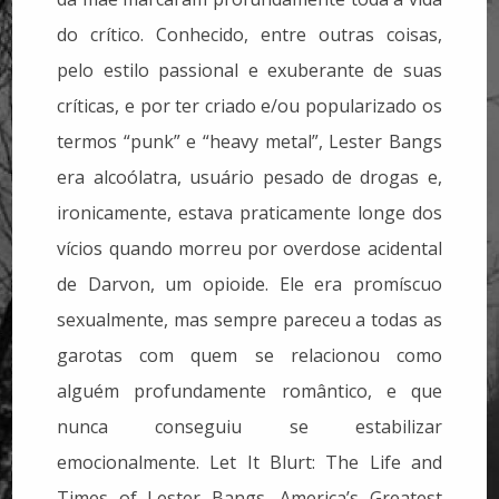
do crítico. Conhecido, entre outras coisas,
pelo estilo passional e exuberante de suas
críticas, e por ter criado e/ou popularizado os
termos “punk” e “heavy metal”, Lester Bangs
era alcoólatra, usuário pesado de drogas e,
ironicamente, estava praticamente longe dos
vícios quando morreu por overdose acidental
de Darvon, um opioide. Ele era promíscuo
sexualmente, mas sempre pareceu a todas as
garotas com quem se relacionou como
alguém profundamente romântico, e que
nunca conseguiu se estabilizar
emocionalmente. Let It Blurt: The Life and
Times of Lester Bangs, America’s Greatest