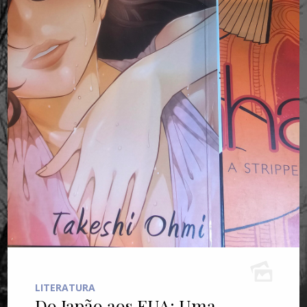
LITERATURA
Do Japão aos EUA: Uma