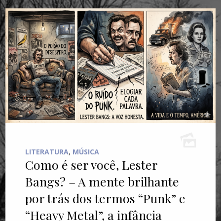
LITERATURA
,
MÚSICA
Como é ser você, Lester
Bangs? – A mente brilhante
por trás dos termos “Punk” e
“Heavy Metal”, a infância