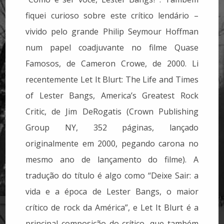
fiquei curioso sobre este crítico lendário –
vivido pelo grande Philip Seymour Hoffman
num papel coadjuvante no filme Quase
Famosos, de Cameron Crowe, de 2000. Li
recentemente Let It Blurt: The Life and Times
of Lester Bangs, America’s Greatest Rock
Critic, de Jim DeRogatis (Crown Publishing
Group NY, 352 páginas, lançado
originalmente em 2000, pegando carona no
mesmo ano de lançamento do filme). A
tradução do título é algo como “Deixe Sair: a
vida e a época de Lester Bangs, o maior
crítico de rock da América”, e Let It Blurt é a
principal composição do crítico, que também