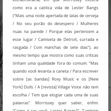
como era a caótica vida de Lester Bangs
(“Mais uma noite apertada de latas de cerveja
/ No seu porão do desespero / Mulheres
nuas na parede / Porque elas pertencem a
esse lugar / Camiseta de Detroit, surrada e
rasgada / Com manchas de sete dias”), ao
mesmo tempo que mostra como suas críticas
tinham uma qualidade fora do comum: “Mas
quando você levanta a caneta / Para escrever
sobre [as bandas] Roxy Music e os [New
York] Dolls / A [revista] Village Voice não tem
escolha / Tem que elogiar cada uma de suas
palavras”. Morrissey quer saber, enfim:
“Como é ser você, Lester Bangs?”. Também