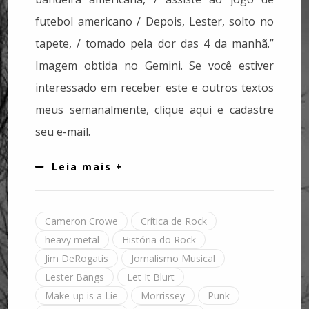
futebol americano / Depois, Lester, solto no
tapete, / tomado pela dor das 4 da manhã.”
Imagem obtida no Gemini. Se você estiver
interessado em receber este e outros textos
meus semanalmente, clique aqui e cadastre
seu e-mail.
Leia mais +
Cameron Crowe
Crítica de Rock
heavy metal
História do Rock
Jim DeRogatis
Jornalismo Musical
Lester Bangs
Let It Blurt
Make-up is a Lie
Morrissey
Punk