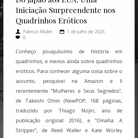
Iniciação Surpreendente nos
Quadrinhos Eróticos
Fabricio Muller
1 de julho de 2026
0
Conheço pouquíssimo de história em
quadrinhos, e menos ainda sobre quadrinhos
eróticos. Para conhecer alguma coisa sobre o
assunto, pesquisei na Amazon e li
recentemente “Mulheres e Seus Segredos”,
de Takeshi Ohmi (NewPOP, 168 páginas,
traduzido por Thiago Nojiri, ano de
publicação original: 2016), e “Omaha: A
Stripper”, de Reed Waller e Kate Worley