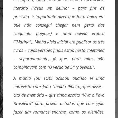
literário (“deus um delírio” – para fins de
precisão, é importante dizer que foi o único em
que não consegui chegar nem perto das
cinquenta páginas) e uma novela erótica
(“Marina”). Minha ideia inicial era publicar os três
livros – cujas versões finais estão nesta coletânea
– separadamente, já que, para mim, não
combinavam com “O verão de 54 (novelas)”.
A mania (ou TOC) acabou quando vi uma
entrevista com João Ubaldo Ribeiro, que disse –
cito de memória – que tinha escrito “Viva o Povo
Brasileiro” para provar a todos que conseguia
fazer um romance enorme, como os alemães.