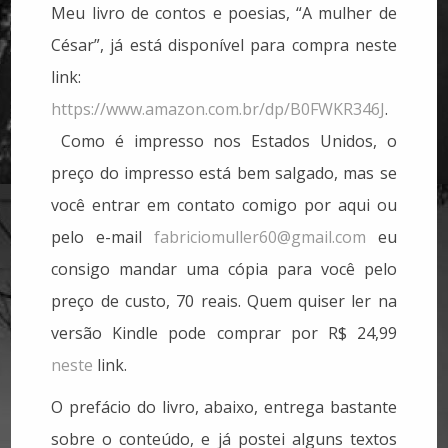
Meu livro de contos e poesias, “A mulher de
César”, já está disponível para compra neste
link:
https://www.amazon.com.br/dp/B0FWKR346J
.
Como é impresso nos Estados Unidos, o
preço do impresso está bem salgado, mas se
você entrar em contato comigo por aqui ou
pelo e-mail
fabriciomuller60@gmail.com
eu
consigo mandar uma cópia para você pelo
preço de custo, 70 reais. Quem quiser ler na
versão Kindle pode comprar por R$ 24,99
neste
link.
O prefácio do livro, abaixo, entrega bastante
sobre o conteúdo, e já postei alguns textos