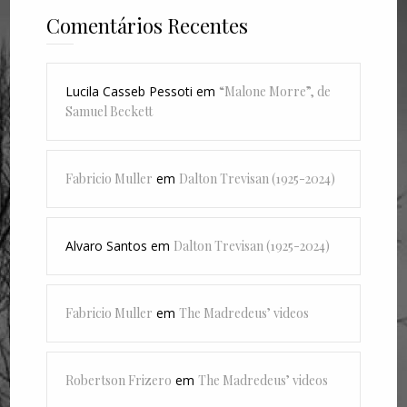
Comentários Recentes
Lucila Casseb Pessoti
em
“Malone Morre”, de
Samuel Beckett
Fabricio Muller
em
Dalton Trevisan (1925-2024)
Alvaro Santos
em
Dalton Trevisan (1925-2024)
Fabricio Muller
em
The Madredeus’ videos
Robertson Frizero
em
The Madredeus’ videos