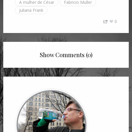
A mulher de César
Fabricio Muller
Juliana Frank
0
Show Comments (0)