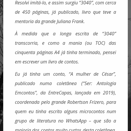
Resolvi imitá-lo, e assim surgiu “3040”, com cerca
de 450 páginas, já publicado, livro que teve a
mentoria da grande Juliana Frank.
À medida que a longa escrita de “3040”
transcorria, e como a mania (ou TOC) das
cinquenta páginas A4 já tinha terminado, pensei
em escrever um livro de contos.
Eu já tinha um conto, “A mulher de César”,
publicado numa coletânea (“Ser: Antologia
Emcontos”, da EntreCapas, lançada em 2019),
coordenada pelo grande Robertson Frizero, para
quem eu tinha escrito alguns microcontos num
grupo de literatura no WhatsApp – que são a
maioria dos contos muito curtos desta coletânea.