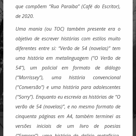
que compõem “Rua Paraíba” (Café do Escritor),
de 2020.
Uma mania (ou TOC) também presente era o
objetivo de escrever histórias com estilos muito
diferentes entre si: “Verão de 54 (novelas)” tem
uma história em metalinguagem (“O Verão de
54”), um policial em formato de diálogo
(“Morrissey”), uma história convencional
(“Conversão”) e uma história para adolescentes
(“Sorry”). Enquanto eu escrevia as histórias de “O
verão de 54 (novelas)”, e no mesmo formato de
cinquenta páginas em A4, também terminei as
versões iniciais de um livro de poesias
(“Sempre”), uma história de delírio metafísico-