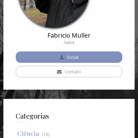
Fabricio Muller
Autor
Social
Contato
Categorias
Ciência
(18)