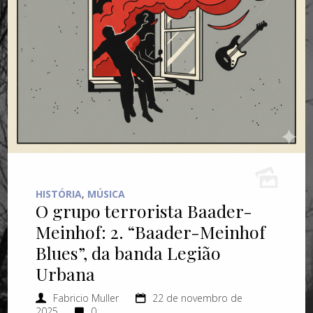
HISTÓRIA
,
MÚSICA
O grupo terrorista Baader-
Meinhof: 2. “Baader-Meinhof
Blues”, da banda Legião
Urbana
Fabricio Muller
22 de novembro de
2025
0