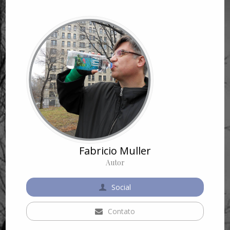
Fabricio Muller
Autor
Social
Contato