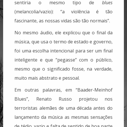
sentiria o mesmo tipo de
blues
(melancolia/vazio): “a violência é tão
fascinante, as nossas vidas são tão normais”.
No mesmo áudio, ele explicou que o final da
música, que usa o termo de estado e governo,
foi uma escolha intencional para ser um final
inteligente e que “pegasse” com o público,
mesmo que o significado fosse, na verdade,
muito mais abstrato e pessoal.
Em outras palavras, em “Baader-Meinhof
Blues”, Renato Russo projetou nos
terroristas alemães de uma década antes do
lançamento da música as mesmas sensações
de tédio, vazio e falta de sentido de boa parte