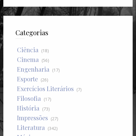
Categorias
Ciência
(18)
Cinema
(56)
Engenharia
(17)
Esporte
(26)
Exercícios Literários
(7)
Filosofia
(17)
História
(73)
Impressões
(27)
Literatura
(342)