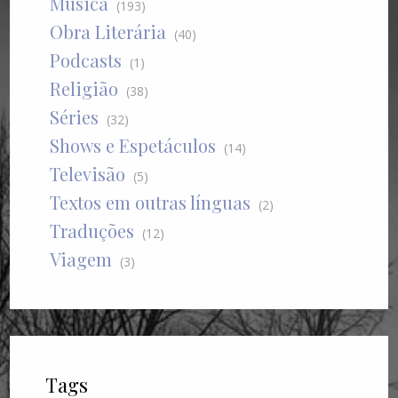
Música
(193)
Obra Literária
(40)
Podcasts
(1)
Religião
(38)
Séries
(32)
Shows e Espetáculos
(14)
Televisão
(5)
Textos em outras línguas
(2)
Traduções
(12)
Viagem
(3)
Tags