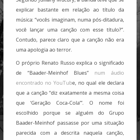
explicar bastante em relação ao título da
música: “vocês imaginam, numa pós-ditadura,
você lançar uma canção com esse título?”.
Contudo, parece claro que a canção não era
uma apologia ao terror.
O próprio Renato Russo explica o significado
de “Baader-Meinhof Blues”
num áudio
encontrado no YouTub
e, no qual ele declara
que a canção “diz exatamente a mesma coisa
que ‘Geração Coca-Cola’”. O nome foi
escolhido porque se alguém do Grupo
Baader-Meinhof passasse por uma situação
parecida com a descrita naquela canção,