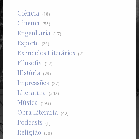
Ciência
(18)
Cinema
(56)
Engenharia
(17)
Esporte
(26)
Exercícios Literários
(7)
Filosofia
(17)
História
(73)
Impressões
(27)
Literatura
(342)
Música
(193)
Obra Literária
(40)
Podcasts
(1)
Religião
(38)