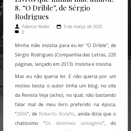
8. “O Drible”, de Sérgio
Rodrigues
Fabricio Muller
9 de março de 2025
0
Minha mãe insistia para eu ler “O Drible”, de
Sérgio Rodrigues (Companhia das Letras, 220
páginas, lançado em 2013). Insistia e insistia.
Mas eu não queria ler. E não queria por um
motivo besta: o autor tinha um blog, no site
da Revista Veja (acho), no qual, não bastando
falar mal de meu livro preferido na época,
“
2666
”, de
Roberto Bolaño
, ainda dizia que o
chatíssimo “
Os detetives selvagens
”, do