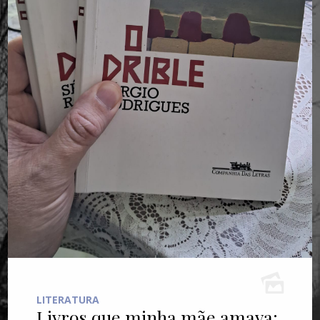
LITERATURA
Livros que minha mãe amava: