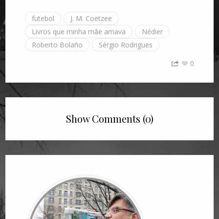
futebol
J. M. Coetzee
Livros que minha mãe amava
Nédier
Roberto Bolaño
Sérgio Rodrigues
0
Show Comments (0)