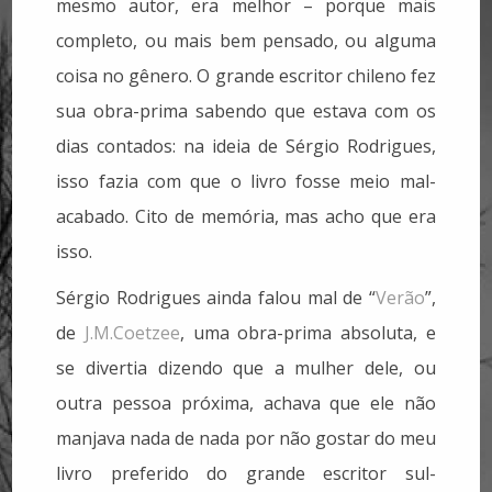
mesmo autor, era melhor – porque mais
completo, ou mais bem pensado, ou alguma
coisa no gênero. O grande escritor chileno fez
sua obra-prima sabendo que estava com os
dias contados: na ideia de Sérgio Rodrigues,
isso fazia com que o livro fosse meio mal-
acabado. Cito de memória, mas acho que era
isso.
Sérgio Rodrigues ainda falou mal de “
Verão
”,
de
J.M.Coetzee
, uma obra-prima absoluta, e
se divertia dizendo que a mulher dele, ou
outra pessoa próxima, achava que ele não
manjava nada de nada por não gostar do meu
livro preferido do grande escritor sul-