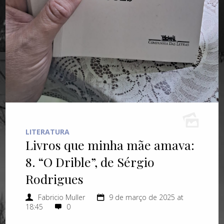
LITERATURA
Livros que minha mãe amava:
8. “O Drible”, de Sérgio
Rodrigues
Fabricio Muller
9 de março de 2025 at
18:45
0