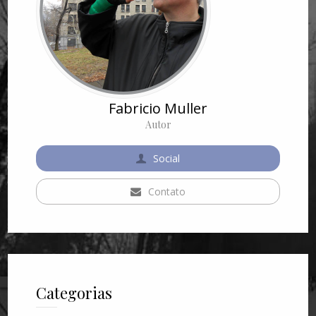
Fabricio Muller
Autor
Social
Contato
Categorias