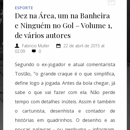
ESPORTE
Dez na Área, um na Banheira
e Ninguém no Gol – Volume 1,
de vários autores
Fabricio Muller
22 de abril de 2015 at
02:09
0
Segundo o ex-jogador e atual comentarista
Tostão, "o grande craque é o que simplifica,
define logo a jogada. Antes da bola chegar, já
sabe o que vai fazer com ela. Não perde
tempo com detalhes inúteis. Assim é também
o cartunista, desenhista e contador de
histórias em quadrinhos. O desenho e as
poucas palavras - ou nenhuma – informam,