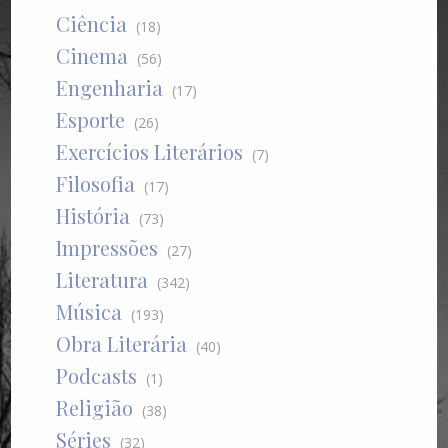
Ciência
(18)
Cinema
(56)
Engenharia
(17)
Esporte
(26)
Exercícios Literários
(7)
Filosofia
(17)
História
(73)
Impressões
(27)
Literatura
(342)
Música
(193)
Obra Literária
(40)
Podcasts
(1)
Religião
(38)
Séries
(32)