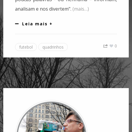
analisam e nos divertem".
(mais…)
Leia mais +
0
futebol
quadrinhos