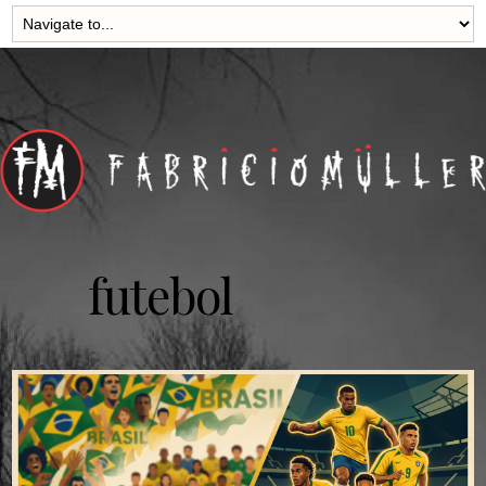
futebol