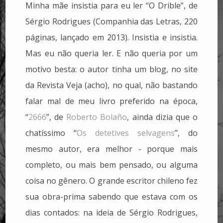
Minha mãe insistia para eu ler “O Drible”, de
Sérgio Rodrigues (Companhia das Letras, 220
páginas, lançado em 2013). Insistia e insistia.
Mas eu não queria ler. E não queria por um
motivo besta: o autor tinha um blog, no site
da Revista Veja (acho), no qual, não bastando
falar mal de meu livro preferido na época,
“
2666
”, de
Roberto Bolaño
, ainda dizia que o
chatíssimo “
Os detetives selvagens
”, do
mesmo autor, era melhor - porque mais
completo, ou mais bem pensado, ou alguma
coisa no gênero. O grande escritor chileno fez
sua obra-prima sabendo que estava com os
dias contados: na ideia de Sérgio Rodrigues,