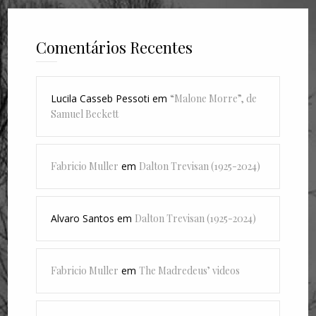
Comentários Recentes
Lucila Casseb Pessoti
em
“Malone Morre”, de
Samuel Beckett
Fabricio Muller
em
Dalton Trevisan (1925-2024)
Alvaro Santos
em
Dalton Trevisan (1925-2024)
Fabricio Muller
em
The Madredeus’ videos