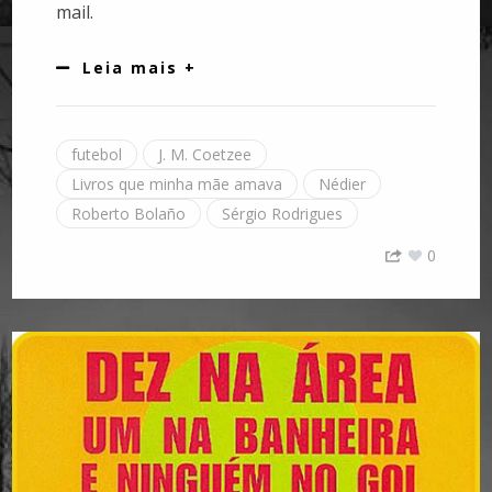
mail.
Leia mais +
futebol
J. M. Coetzee
Livros que minha mãe amava
Nédier
Roberto Bolaño
Sérgio Rodrigues
0