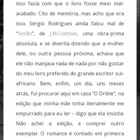
isso fazia com que o livro fosse meio mal-
acabado. Cito de memória, mas acho que era
isso. Sérgio Rodrigues ainda falou mal de
“
Verão
”, de
J.M.Coetzee
, uma obra-prima
absoluta, e se divertia dizendo que a mulher
dele, ou outra pessoa próxima, achava que
ele não manjava nada de nada por não gostar
do meu livro preferido do grande escritor sul-
africano. Bem, enfim, um dia, uns meses
atrás, fui procurar aqui em casa “O Drible”, na
edição que minha mãe tinha literalmente me
empurrado para eu ler – digo que ela insistia.
Não achei a edição, e comprei outro
exemplar. O romance é contado em primeira