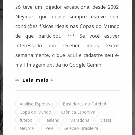
só teve um jogador excepcional desde 2002:
Neymar, que quase sempre esteve sem
condições físicas ideais nas Copas do Mundo
de que participou. *** Se você estiver
interessado em receber meus textos
semanalmente, clique
aqui
e cadastre seu e-
mail. Imagem obtida no Google Gemini.
Leia mais +
Análise Esportiva
Bastidores do Futebol
Copa do Mundo
Crônica Esportiva
futebol
Haaland
Maradona
Messi
Neymar
Pelé
Seleção Brasileira