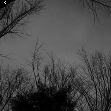
comentários sobre
livros lidos – 8