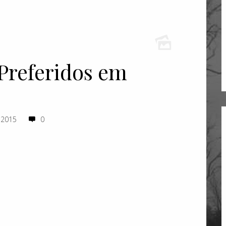
Preferidos em
 2015
0