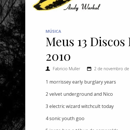
MÚSICA
Meus 13 Discos 
2010
Fabricio Muller
2 de novembro de
1 morrissey early burglary years
2 velvet underground and Nico
3 electric wizard witchcult today
4 sonic youth goo