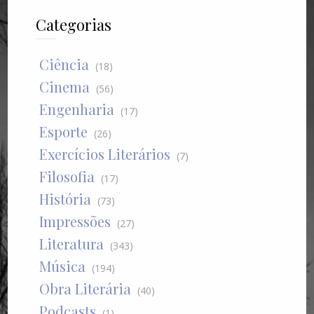
Categorias
Ciência
(18)
Cinema
(56)
Engenharia
(17)
Esporte
(26)
Exercícios Literários
(7)
Filosofia
(17)
História
(73)
Impressões
(27)
Literatura
(343)
Música
(194)
Obra Literária
(40)
Podcasts
(1)