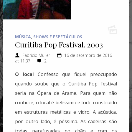
MÚSICA
,
SHOWS E ESPETÁCULOS
Curitiba Pop Festival, 2003
Fabricio Muller
16 de setembro de 2016
at 11:37
2
O local
Confesso que fiquei preocupado
quando soube que o Curitiba Pop Festival
seria na Ópera de Arame. Para quem não
conhece, o local é belíssimo e todo construído
em estruturas metálicas e vidro. A acústica,
por outro lado, é péssima. As cadeiras são
todas parafusadas no chão e com os