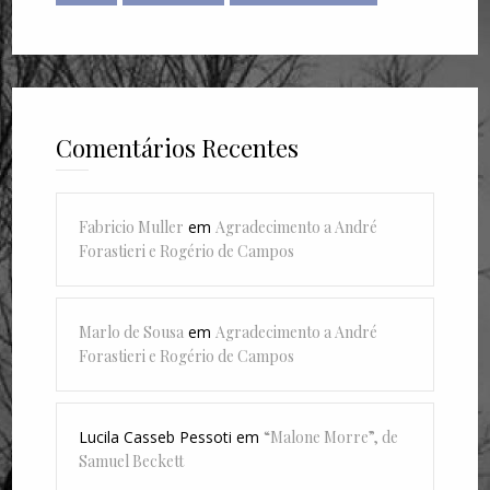
Comentários Recentes
Fabricio Muller
em
Agradecimento a André
Forastieri e Rogério de Campos
Marlo de Sousa
em
Agradecimento a André
Forastieri e Rogério de Campos
Lucila Casseb Pessoti
em
“Malone Morre”, de
Samuel Beckett