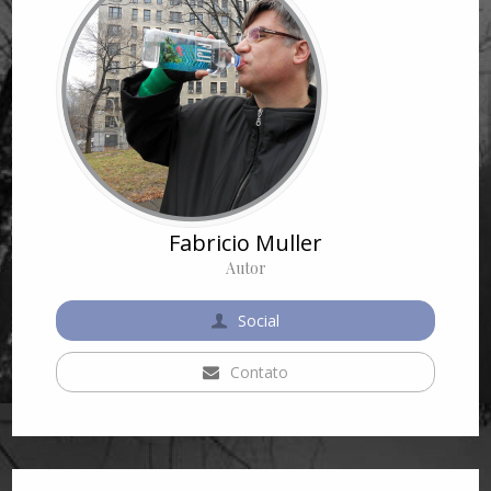
Fabricio Muller
Autor
Social
Contato