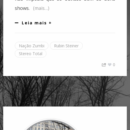
shows.
(mais…)
Leia mais +
Nação Zumbi
Rubin Steiner
Stereo Total
0