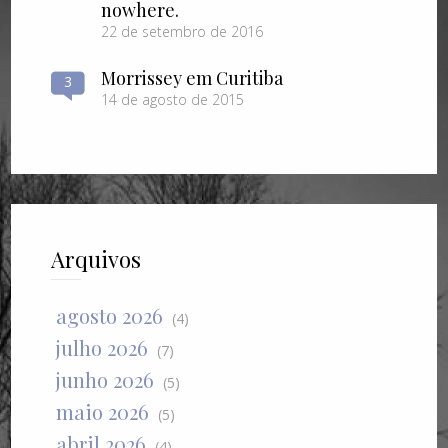
nowhere.
22 de setembro de 2016
Morrissey em Curitiba
3
14 de agosto de 2015
Arquivos
agosto 2026
(4)
julho 2026
(7)
junho 2026
(5)
maio 2026
(5)
abril 2026
(4)