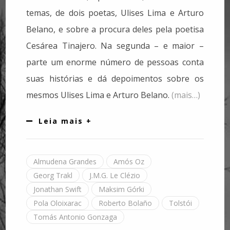
temas, de dois poetas, Ulises Lima e Arturo
Belano, e sobre a procura deles pela poetisa
Cesárea Tinajero. Na segunda – e maior –
parte um enorme número de pessoas conta
suas histórias e dá depoimentos sobre os
mesmos Ulises Lima e Arturo Belano.
(mais…)
Leia mais +
Almudena Grandes
Amós Oz
Georg Trakl
J.M.G. Le Clézio
Jonathan Swift
Maksim Górki
Pola Oloixarac
Roberto Bolaño
Tolstói
Tomás Antonio Gonzaga