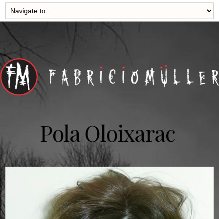
Pola Oloixarac