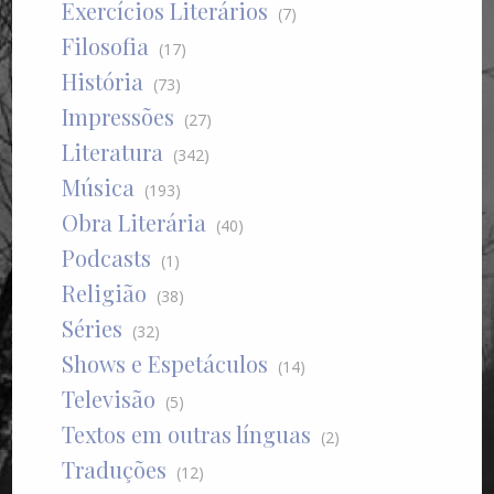
Exercícios Literários
(7)
Filosofia
(17)
História
(73)
Impressões
(27)
Literatura
(342)
Música
(193)
Obra Literária
(40)
Podcasts
(1)
Religião
(38)
Séries
(32)
Shows e Espetáculos
(14)
Televisão
(5)
Textos em outras línguas
(2)
Traduções
(12)