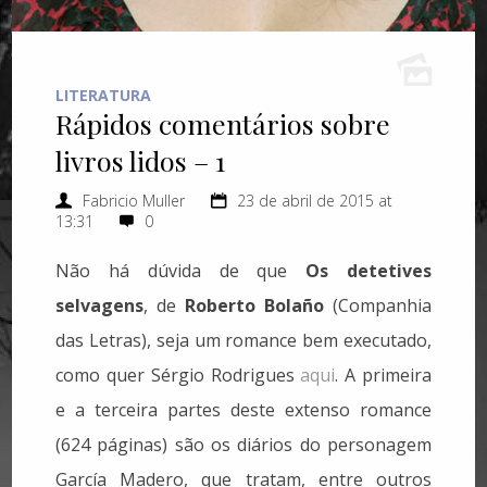
LITERATURA
Rápidos comentários sobre
livros lidos – 1
Fabricio Muller
23 de abril de 2015 at
13:31
0
Não há dúvida de que
Os detetives
selvagens
, de
Roberto Bolaño
(Companhia
das Letras), seja um romance bem executado,
como quer Sérgio Rodrigues
aqui
. A primeira
e a terceira partes deste extenso romance
(624 páginas) são os diários do personagem
García Madero, que tratam, entre outros