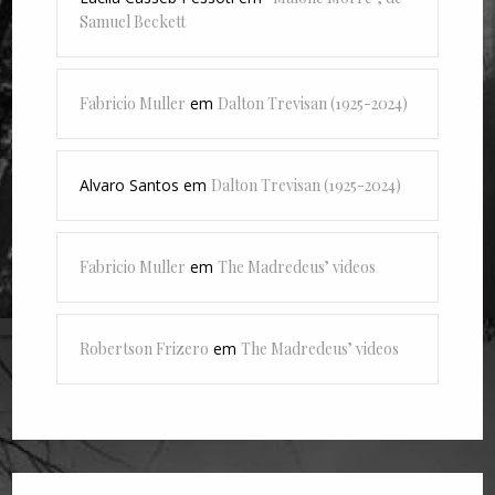
Samuel Beckett
Fabricio Muller
em
Dalton Trevisan (1925-2024)
Alvaro Santos
em
Dalton Trevisan (1925-2024)
Fabricio Muller
em
The Madredeus’ videos
Robertson Frizero
em
The Madredeus’ videos