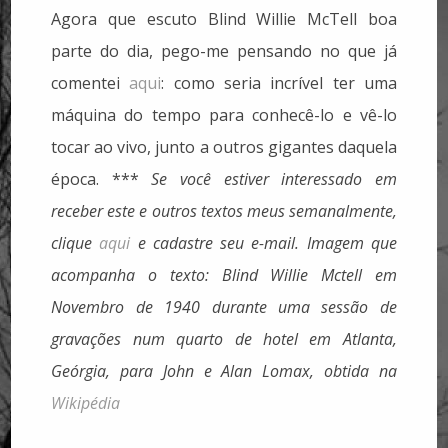
Agora que escuto Blind Willie McTell boa
parte do dia, pego-me pensando no que já
comentei
aqui
: como seria incrível ter uma
máquina do tempo para conhecê-lo e vê-lo
tocar ao vivo, junto a outros gigantes daquela
época.
***
Se você estiver interessado em
receber este e outros textos meus semanalmente,
clique
aqui
e cadastre seu e-mail.
Imagem que
acompanha o texto: Blind Willie Mctell em
Novembro de 1940 durante uma sessão de
gravações num quarto de hotel em Atlanta,
Geórgia, para John e Alan Lomax, obtida na
Wikipédia