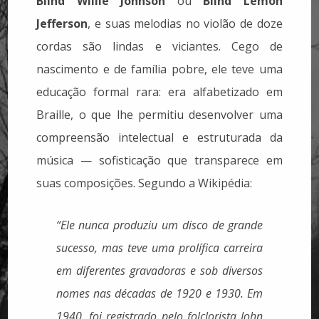
Blind Willie Johnson
ou
Blind Lemon
Jefferson
, e suas melodias no violão de doze
cordas são lindas e viciantes. Cego de
nascimento e de família pobre, ele teve uma
educação formal rara: era alfabetizado em
Braille, o que lhe permitiu desenvolver uma
compreensão intelectual e estruturada da
música — sofisticação que transparece em
suas composições.
Segundo a Wikipédia:
“Ele nunca produziu um disco de grande
sucesso, mas teve uma prolífica carreira
em diferentes gravadoras e sob diversos
nomes nas décadas de 1920 e 1930. Em
1940, foi registrado pelo folclorista John