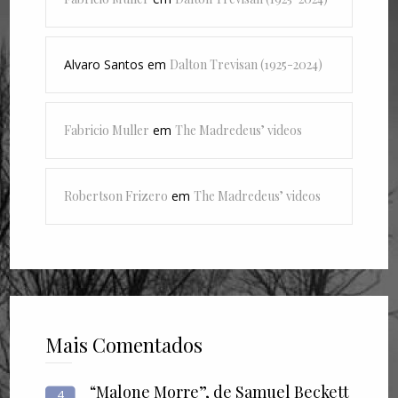
Alvaro Santos
em
Dalton Trevisan (1925-2024)
Fabricio Muller
em
The Madredeus’ videos
Robertson Frizero
em
The Madredeus’ videos
Mais Comentados
“Malone Morre”, de Samuel Beckett
4