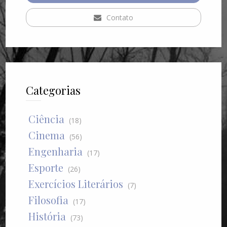
Contato
Categorias
Ciência
(18)
Cinema
(56)
Engenharia
(17)
Esporte
(26)
Exercícios Literários
(7)
Filosofia
(17)
História
(73)