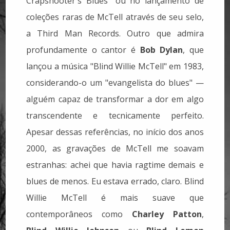
Crapshooter's Blues" ou no lançamento de
coleções raras de McTell através de seu selo,
a Third Man Records.
Outro que admira
profundamente o cantor é
Bob Dylan
, que
lançou a música "Blind Willie McTell" em 1983,
considerando-o um "evangelista do blues" —
alguém capaz de transformar a dor em algo
transcendente e tecnicamente perfeito.
Apesar dessas referências, no início dos anos
2000, as gravações de McTell me soavam
estranhas: achei que havia ragtime demais e
blues de menos.
Eu estava errado, claro. Blind
Willie McTell é mais suave que
contemporâneos como
Charley Patton
,