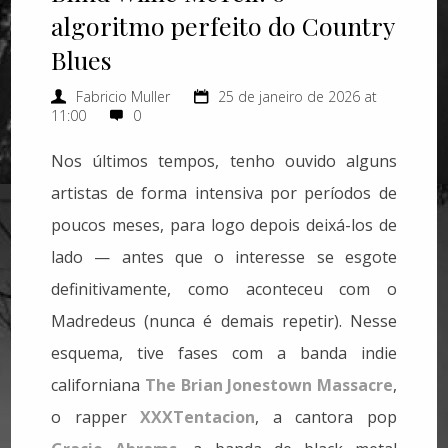
algoritmo perfeito do Country
Blues
Fabricio Muller
25 de janeiro de 2026 at
11:00
0
Nos últimos tempos, tenho ouvido alguns
artistas de forma intensiva por períodos de
poucos meses, para logo depois deixá-los de
lado — antes que o interesse se esgote
definitivamente, como aconteceu com o
Madredeus (nunca é demais repetir).
Nesse
esquema, tive fases com a banda indie
californiana
The Brian Jonestown Massacre
,
o rapper
XXXTentacion
, a cantora pop