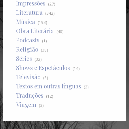
Impressões
(27)
Literatura
(342)
Música
(193)
Obra Literária
(40)
Podcasts
(1)
Religião
(38)
Séries
(32)
Shows e Espetáculos
(14)
Televisão
(5)
Textos em outras línguas
(2)
Traduções
(12)
Viagem
(3)