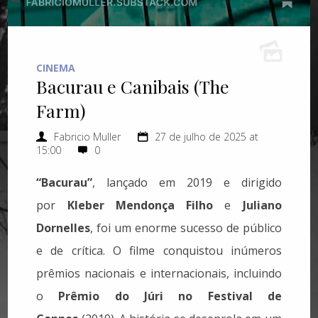
CINEMA
Bacurau e Canibais (The
Farm)
Fabricio Muller
27 de julho de 2025 at
15:00
0
“Bacurau”
, lançado em 2019 e dirigido
por
Kleber Mendonça Filho
e
Juliano
Dornelles
, foi um enorme sucesso de público
e de crítica. O filme conquistou inúmeros
prêmios nacionais e internacionais, incluindo
o
Prêmio do Júri no Festival de