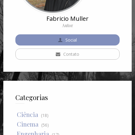
Fabricio Muller
Autor
Social
Contato
Categorias
Ciência
(18)
Cinema
(56)
Engenharia
(17)