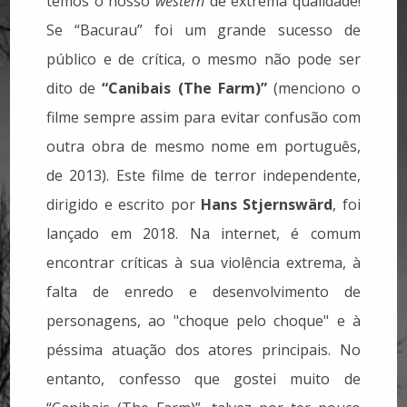
temos o nosso
western
de extrema qualidade!
Se “Bacurau” foi um grande sucesso de
público e de crítica, o mesmo não pode ser
dito de
“Canibais (The Farm)”
(menciono o
filme sempre assim para evitar confusão com
outra obra de mesmo nome em português,
de 2013). Este filme de terror independente,
dirigido e escrito por
Hans Stjernswärd
, foi
lançado em 2018. Na internet, é comum
encontrar críticas à sua violência extrema, à
falta de enredo e desenvolvimento de
personagens, ao "choque pelo choque" e à
péssima atuação dos atores principais. No
entanto, confesso que gostei muito de