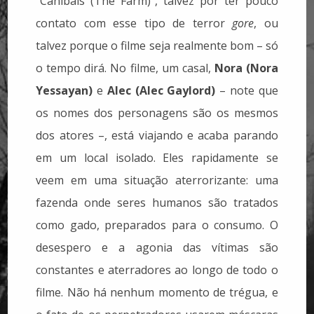
“Canibais (The Farm)”, talvez por ter pouco
contato com esse tipo de terror
gore
, ou
talvez porque o filme seja realmente bom – só
o tempo dirá. No filme, um casal,
Nora (Nora
Yessayan)
e
Alec (Alec Gaylord)
– note que
os nomes dos personagens são os mesmos
dos atores –, está viajando e acaba parando
em um local isolado. Eles rapidamente se
veem em uma situação aterrorizante: uma
fazenda onde seres humanos são tratados
como gado, preparados para o consumo. O
desespero e a agonia das vítimas são
constantes e aterradores ao longo de todo o
filme. Não há nenhum momento de trégua, e