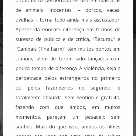
o fato de os perpetradores usarem máscaras
de animais "inocentes" – porcos, vacas,
ovelhas – torna tudo ainda mais assustador.
Apesar da enorme diferença em termos de
sucesso de público e de crítica, “Bacurau” e
“Canibais (The Farm)” têm muitos pontos em
comum, além de terem sido lançados com
pouco tempo de diferença. A violência, seja a
perpetrada pelos estrangeiros no primeiro
ou pelos fazendeiros no segundo, é
totalmente absurda, sem sentido e gratuita,
fazendo com que ambos, em muitos
momentos, pareçam um pesadelo sem
sentido. Mais do que isso, ambos os filmes