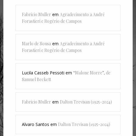
Fabricio Muller
em
Agradecimento a André
Forastieri e Rogério de Campos
Marlo de Sousa
em
Agradecimento a André
Forastieri e Rogério de Campos
Lucila Casseb Pessoti
em
“Malone Morre”, de
Samuel Beckett
Fabricio Muller
em
Dalton Trevisan (1925-2024)
Alvaro Santos
em
Dalton Trevisan (1925-2024)