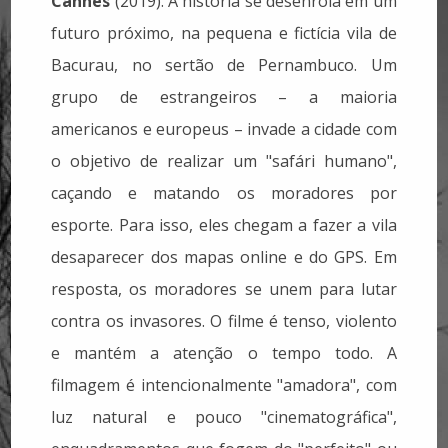
Cannes
(2019). A história se desenrola em um
futuro próximo, na pequena e fictícia vila de
Bacurau, no sertão de Pernambuco. Um
grupo de estrangeiros – a maioria
americanos e europeus – invade a cidade com
o objetivo de realizar um "safári humano",
caçando e matando os moradores por
esporte. Para isso, eles chegam a fazer a vila
desaparecer dos mapas online e do GPS. Em
resposta, os moradores se unem para lutar
contra os invasores. O filme é tenso, violento
e mantém a atenção o tempo todo. A
filmagem é intencionalmente "amadora", com
luz natural e pouco "cinematográfica",