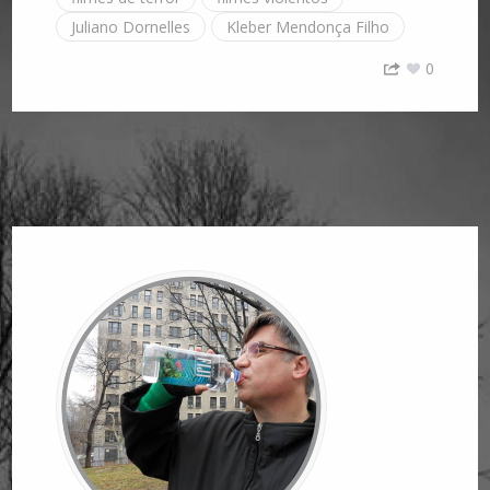
Juliano Dornelles
Kleber Mendonça Filho
0