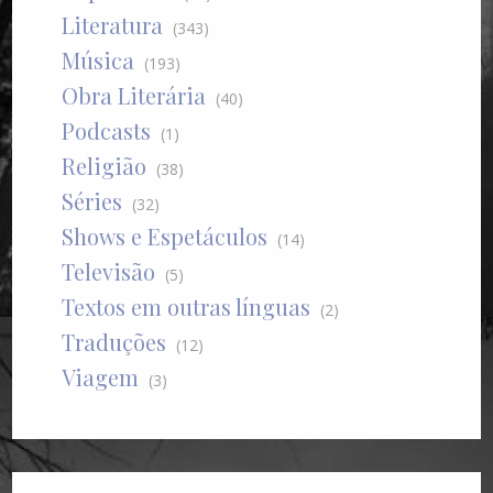
Literatura
(343)
Música
(193)
Obra Literária
(40)
Podcasts
(1)
Religião
(38)
Séries
(32)
Shows e Espetáculos
(14)
Televisão
(5)
Textos em outras línguas
(2)
Traduções
(12)
Viagem
(3)