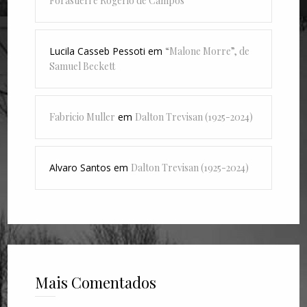
Forastieri e Rogério de Campos
Lucila Casseb Pessoti
em
“Malone Morre”, de
Samuel Beckett
Fabricio Muller
em
Dalton Trevisan (1925-2024)
Alvaro Santos
em
Dalton Trevisan (1925-2024)
Mais Comentados