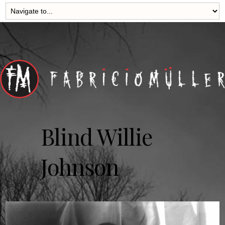
Blind Willie
Johnson