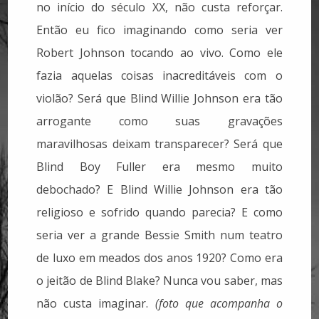
no início do século XX, não custa reforçar.
Então eu fico imaginando como seria ver
Robert Johnson tocando ao vivo. Como ele
fazia aquelas coisas inacreditáveis com o
violão? Será que Blind Willie Johnson era tão
arrogante como suas gravações
maravilhosas deixam transparecer? Será que
Blind Boy Fuller era mesmo muito
debochado? E Blind Willie Johnson era tão
religioso e sofrido quando parecia? E como
seria ver a grande Bessie Smith num teatro
de luxo em meados dos anos 1920? Como era
o jeitão de Blind Blake? Nunca vou saber, mas
não custa imaginar.
(foto que acompanha o