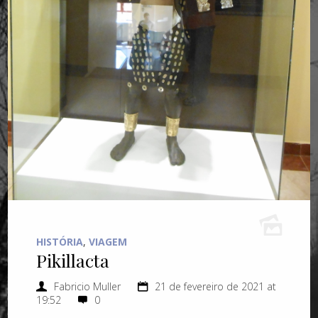
HISTÓRIA
,
VIAGEM
Pikillacta
Fabricio Muller
21 de fevereiro de 2021 at
19:52
0