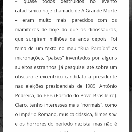
– quase todos destruídos no evento
cataclísmico hoje chamado de A Grande Morte
– eram muito mais parecidos com os
mamíferos de hoje do que os dinossauros,
que surgiram milhões de anos depois. Foi
tema de um texto no meu
“Rua Paraíba”
as
micronações, “países” inventados por alguns
sujeitos estranhos. Já pesquisei até sobre um
obscuro e excêntrico candidato a presidente
nas eleições presidenciais de 1989, Antônio
Pedreira, do
PPB
(Partido do Povo Brasileiro).
Claro, tenho interesses mais “normais”, como
o Império Romano, música clássica, filmes
noir
e os horrores do período nazista, mas não é