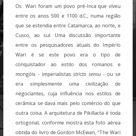
Os Wari foram um povo pré-Inca que viveu
entre os anos 500 e 1100 d.C., numa região
que se estendia entre Catamarca, ao norte, e
Cusco, ao sul. Uma discussão importante
entre os pesquisadores atuais do Império
Wari é se este povo era o tipo de
conquistador ao estilo dos romanos e
mongóis - imperialistas
stricto sensu
- ou se
era simplesmente uma civilização de
negociantes, cuja influência nos estilos de
cerâmica se dava mais pelo comércio do que
outra coisa. A arquitetura de Pikillacta é toda
ortogonal, conforme mostra esta foto aérea
obtida do livro de Gordon McEwan, “The Wari