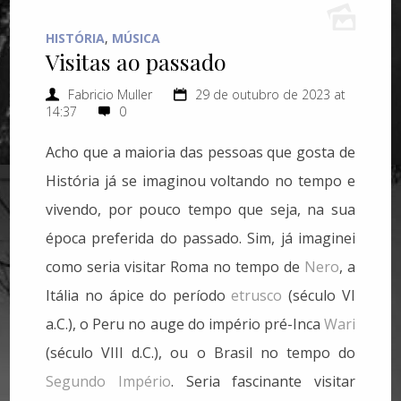
HISTÓRIA
,
MÚSICA
Visitas ao passado
Fabricio Muller
29 de outubro de 2023 at
14:37
0
Acho que a maioria das pessoas que gosta de
História já se imaginou voltando no tempo e
vivendo, por pouco tempo que seja, na sua
época preferida do passado. Sim, já imaginei
como seria visitar Roma no tempo de
Nero
, a
Itália no ápice do período
etrusco
(século VI
a.C.), o Peru no auge do império pré-Inca
Wari
(século VIII d.C.), ou o Brasil no tempo do
Segundo Império
. Seria fascinante visitar