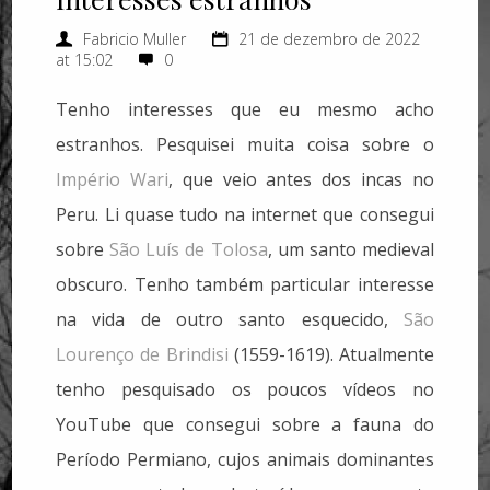
Fabricio Muller
21 de dezembro de 2022
at 15:02
0
Tenho interesses que eu mesmo acho
estranhos. Pesquisei muita coisa sobre o
Império Wari
, que veio antes dos incas no
Peru. Li quase tudo na internet que consegui
sobre
São Luís de Tolosa
, um santo medieval
obscuro. Tenho também particular interesse
na vida de outro santo esquecido,
São
Lourenço de Brindisi
(1559-1619). Atualmente
tenho pesquisado os poucos vídeos no
YouTube que consegui sobre a fauna do
Período Permiano, cujos animais dominantes