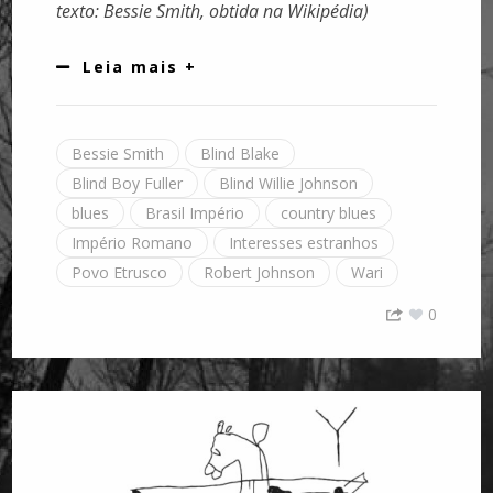
texto: Bessie Smith, obtida na Wikipédia)
Leia mais +
Bessie Smith
Blind Blake
Blind Boy Fuller
Blind Willie Johnson
blues
Brasil Império
country blues
Império Romano
Interesses estranhos
Povo Etrusco
Robert Johnson
Wari
0