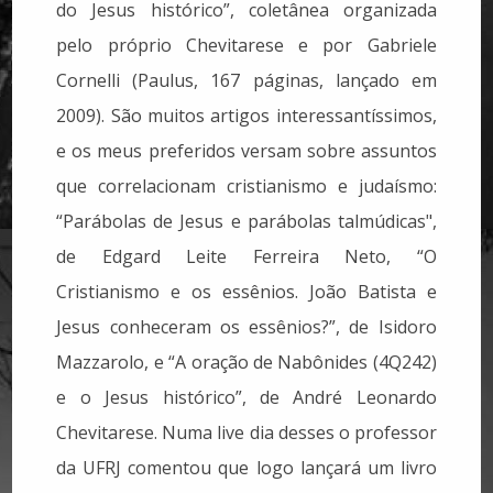
do Jesus histórico”, coletânea organizada
pelo próprio Chevitarese e por Gabriele
Cornelli (Paulus, 167 páginas, lançado em
2009). São muitos artigos interessantíssimos,
e os meus preferidos versam sobre assuntos
que correlacionam cristianismo e judaísmo:
“Parábolas de Jesus e parábolas talmúdicas",
de Edgard Leite Ferreira Neto, “O
Cristianismo e os essênios. João Batista e
Jesus conheceram os essênios?”, de Isidoro
Mazzarolo, e “A oração de Nabônides (4Q242)
e o Jesus histórico”, de André Leonardo
Chevitarese. Numa live dia desses o professor
da UFRJ comentou que logo lançará um livro