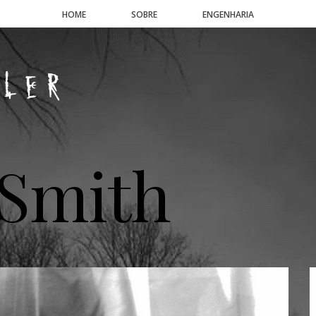
HOME
SOBRE
ENGENHARIA
 Smith