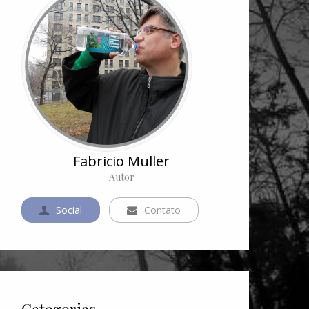
Fabricio Muller
Autor
Social
Contato