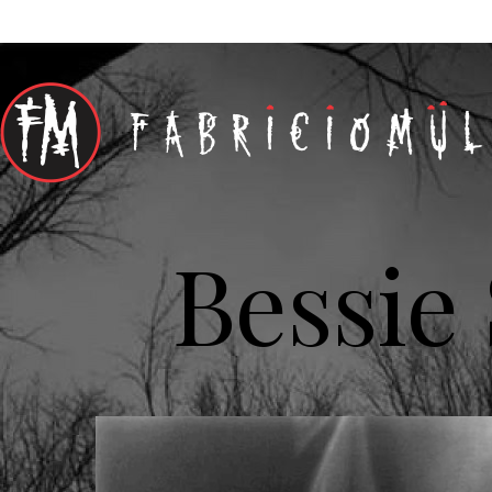
Bessie