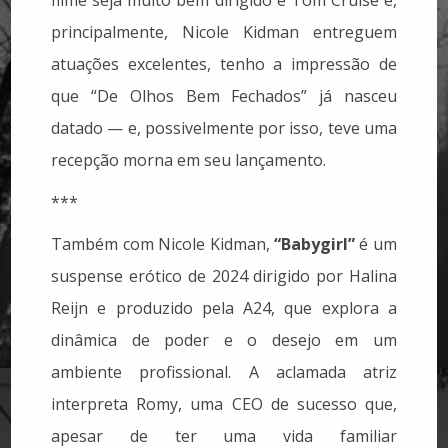
filme seja muito bem dirigido e Tom Cruise e,
principalmente, Nicole Kidman entreguem
atuações excelentes, tenho a impressão de
que “De Olhos Bem Fechados” já nasceu
datado — e, possivelmente por isso, teve uma
recepção morna em seu lançamento.
***
Também com Nicole Kidman,
“Babygirl”
é um
suspense erótico de 2024 dirigido por Halina
Reijn e produzido pela A24, que explora a
dinâmica de poder e o desejo em um
ambiente profissional. A aclamada atriz
interpreta Romy, uma CEO de sucesso que,
apesar de ter uma vida familiar