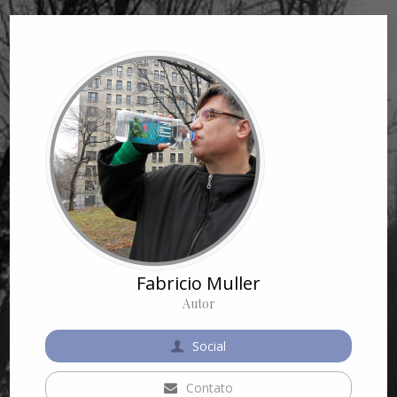
Fabricio Muller
Autor
Social
Contato