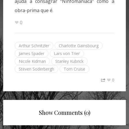
ajuda a consagrar “Ninfomaníaca” como a
obra-prima que é.
0
Arthur Schnitzler
Charlotte Gainsbourg
James Spader
Lars von Trier
Nicole Kidman
Stanley Kubrick
Steven Soderbergh
Tom Cruise
0
Show Comments (0)