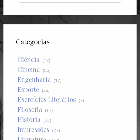
Categorias
Ciência
(18)
Cinema
(56)
Engenharia
(17)
Esporte
(26)
Exercícios Literários
(7)
Filosofia
(17)
História
(73)
Impressões
(27)
Literatura