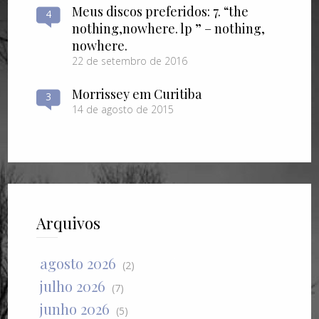
Meus discos preferidos: 7. “the
4
nothing​,​nowhere. lp ” – nothing​,​
nowhere.
22 de setembro de 2016
Morrissey em Curitiba
3
14 de agosto de 2015
Arquivos
agosto 2026
(2)
julho 2026
(7)
junho 2026
(5)