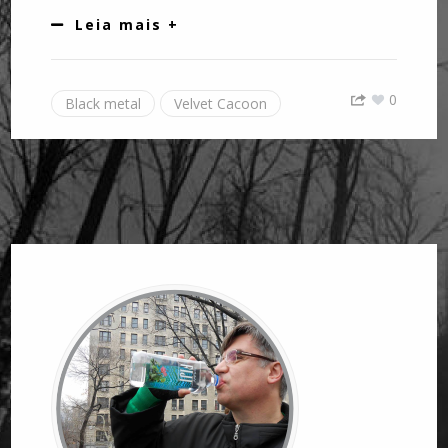
Leia mais +
0
Black metal
Velvet Cacoon