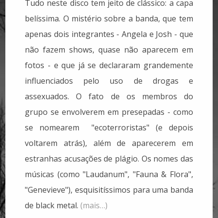
Tudo neste disco tem jeito de clássico: a capa
belíssima. O mistério sobre a banda, que tem
apenas dois integrantes - Angela e Josh - que
não fazem shows, quase não aparecem em
fotos - e que já se declararam grandemente
influenciados pelo uso de drogas e
assexuados. O fato de os membros do
grupo se envolverem em presepadas - como
se nomearem "ecoterroristas" (e depois
voltarem atrás), além de aparecerem em
estranhas acusações de plágio. Os nomes das
músicas (como "Laudanum", "Fauna & Flora",
"Genevieve"), esquisitíssimos para uma banda
de black metal.
(mais…)