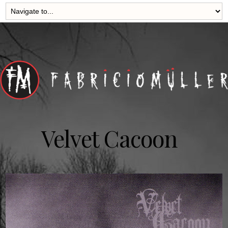
Velvet Cacoon