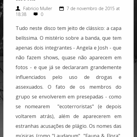
Fabricio Muller
7 de novembro de 2015 at
18:38
0
Tudo neste disco tem jeito de clássico: a capa
belíssima. O mistério sobre a banda, que tem
apenas dois integrantes - Angela e Josh - que
não fazem shows, quase não aparecem em
fotos - e que já se declararam grandemente
influenciados pelo uso de drogas e
assexuados. O fato de os membros do
grupo se envolverem em presepadas - como
se nomearem "ecoterroristas" (e depois
voltarem atrás), além de aparecerem em
estranhas acusações de plágio. Os nomes das
músicas (como "Laudanum", "Fauna & Flora",