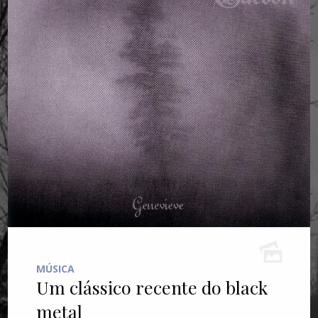
MÚSICA
Um clássico recente do black
metal