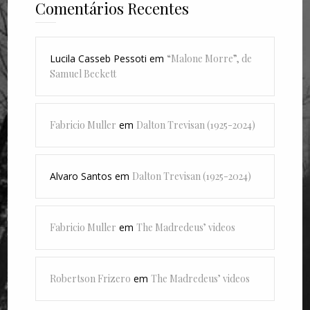
Comentários Recentes
Lucila Casseb Pessoti
em
“Malone Morre”, de
Samuel Beckett
Fabricio Muller
em
Dalton Trevisan (1925-2024)
Alvaro Santos
em
Dalton Trevisan (1925-2024)
Fabricio Muller
em
The Madredeus’ videos
Robertson Frizero
em
The Madredeus’ videos