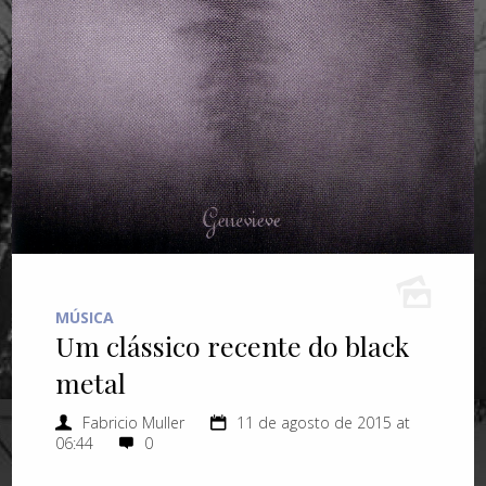
MÚSICA
Um clássico recente do black
metal
Fabricio Muller
11 de agosto de 2015 at
06:44
0