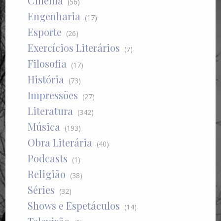
Cinema
(56)
Engenharia
(17)
Esporte
(26)
Exercícios Literários
(7)
Filosofia
(17)
História
(73)
Impressões
(27)
Literatura
(342)
Música
(193)
Obra Literária
(40)
Podcasts
(1)
Religião
(38)
Séries
(32)
Shows e Espetáculos
(14)