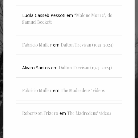
Lucila Casseb Pessoti
em
“Malone Morre”, de
Samuel Beckett
Fabricio Muller
em
Dalton Trevisan (1925-2024)
Alvaro Santos
em
Dalton Trevisan (1925-2024)
Fabricio Muller
em
The Madredeus’ videos
Robertson Frizero
em
The Madredeus’ videos