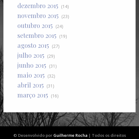
dezembro 2015
(14)
novembro 2015
(23)
outubro 2015
(24)
setembro 2015
(19)
agosto 2015
(27)
julho 2015
(29)
junho 2015
(31)
maio 2015
(32)
abril 2015
(31)
março 2015
(16)
© Desenvolvido por
Guilherme Rocha
| Todos os direitos