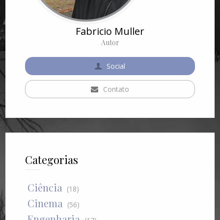
Fabricio Muller
Autor
Social
Contato
Categorias
Ciência
(18)
Cinema
(56)
Engenharia