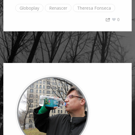
Globoplay
Renascer
Theresa Fonseca
0