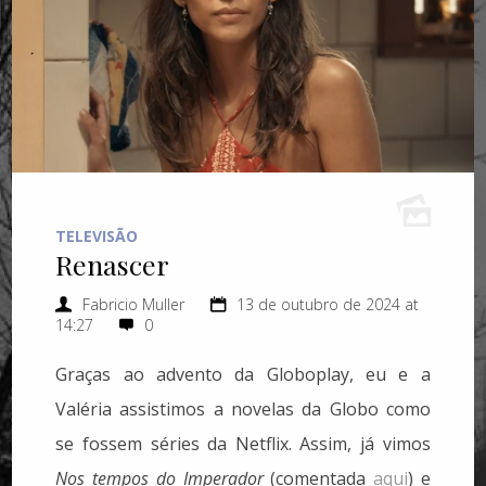
TELEVISÃO
Renascer
Fabricio Muller
13 de outubro de 2024 at
14:27
0
Graças ao advento da Globoplay, eu e a
Valéria assistimos a novelas da Globo como
se fossem séries da Netflix. Assim, já vimos
Nos tempos do Imperador
(comentada
aqui
) e