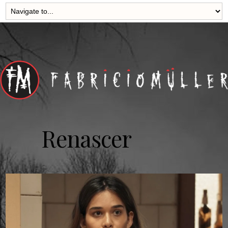
Renascer