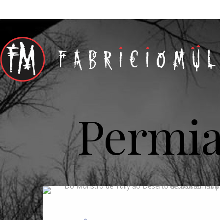
Permi