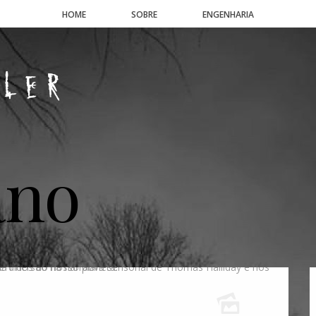
HOME
SOBRE
ENGENHARIA
ano