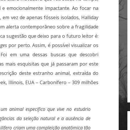
l e emocionalmente impactante. Ao focar na
, em vez de apenas fósseis isolados, Halliday
m alerta contemporâneo sobre a fragilidade
ica sugestão que deixo para o futuro leitor é:
ges
por perto. Assim, é possível visualizar os
s. Foi em uma dessas buscas que descobri
as mais esquisitas que já passaram por este
scrição deste estranho animal, extraída do
ek, Illinois, EUA – Carbonífero – 309 milhões
um animal específico que vive no estuário
gâncias da seleção natural e a ausência de
ssilífero criam uma compleição anatômica tão