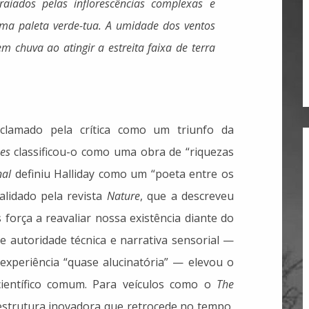
aiados pelas inflorescências complexas e
uma paleta verde-tua. A umidade dos ventos
 chuva ao atingir a estreita faixa de terra
clamado pela crítica como um triunfo da
es
classificou-o como uma obra de “riquezas
nal
definiu Halliday como um “poeta entre os
alidado pela revista
Nature
, que a descreveu
força a reavaliar nossa existência diante do
 autoridade técnica e narrativa sensorial —
xperiência “quase alucinatória” — elevou o
científico comum. Para veículos como o
The
 estrutura inovadora que retrocede no tempo,