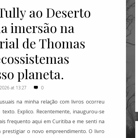
Tully ao Deserto
a imersão na
orial de Thomas
ecossistemas
so planeta.
 2026 at 13:27
0
suais na minha relação com livros ocorreu
texto. Explico. Recentemente, inaugurou-se
is frequento aqui em Curitiba e me senti na
prestigiar o novo empreendimento. O livro