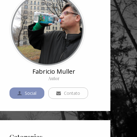
Fabricio Muller
Autor
Social
Contato