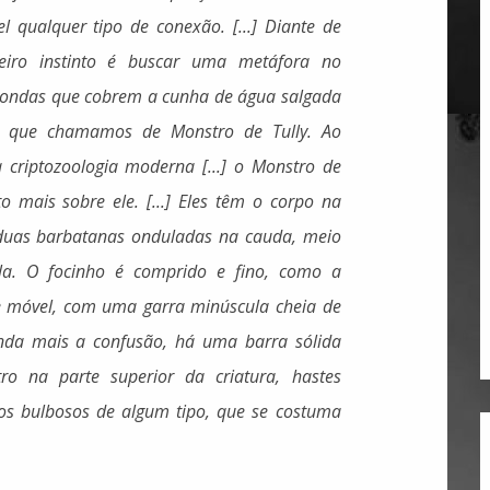
 qualquer tipo de conexão. [...] Diante de
eiro instinto é buscar uma metáfora no
s ondas que cobrem a cunha de água salgada
ível que chamamos de Monstro de Tully. Ao
 criptozoologia moderna [...] o Monstro de
 mais sobre ele. [...] Eles têm o corpo na
duas barbatanas onduladas na cauda, meio
a. O focinho é comprido e fino, como a
e móvel, com uma garra minúscula cheia de
nda mais a confusão, há uma barra sólida
 na parte superior da criatura, hastes
os bulbosos de algum tipo, que se costuma