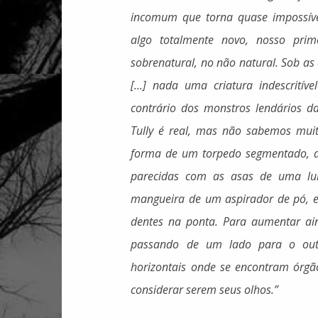
incomum que torna quase impossível
algo totalmente novo, nosso prim
sobrenatural, no não natural. Sob a
[...] nada uma criatura indescrit
contrário dos monstros lendários da
Tully é real, mas não sabemos muito
forma de um torpedo segmentado, 
parecidas com as asas de uma lul
mangueira de um aspirador de pó, 
dentes na ponta. Para aumentar ai
passando de um lado para o outro
horizontais onde se encontram órgã
considerar serem seus olhos.”