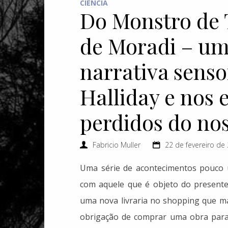
CIÊNCIA
Do Monstro de 
de Moradi – um
narrativa sens
Halliday e nos 
perdidos do nos
Fabricio Muller
22 de fevereiro de
Uma série de acontecimentos pouco u
com aquele que é objeto do presente 
uma nova livraria no shopping que ma
obrigação de comprar uma obra para 