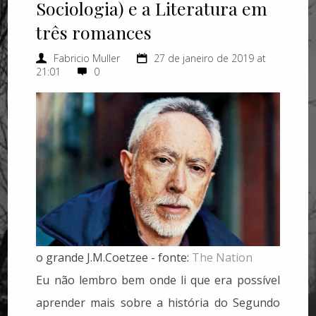
Sociologia) e a Literatura em
três romances
Fabricio Muller
27 de janeiro de 2019 at
21:01
0
o grande J.M.Coetzee - fonte:
The Nation
Eu não lembro bem onde li que era possível
aprender mais sobre a história do Segundo