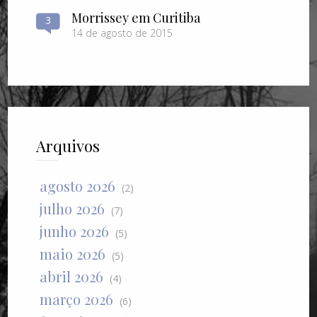
Morrissey em Curitiba
3
14 de agosto de 2015
Arquivos
agosto 2026
(2)
julho 2026
(7)
junho 2026
(5)
maio 2026
(5)
abril 2026
(4)
março 2026
(6)