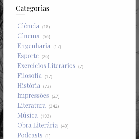
Categorias
Ciência
(18)
Cinema
(56)
Engenharia
(17)
Esporte
(26)
Exercícios Literários
(7)
Filosofia
(17)
História
(73)
Impressões
(27)
Literatura
(342)
Música
(193)
Obra Literária
(40)
Podcasts
(1)