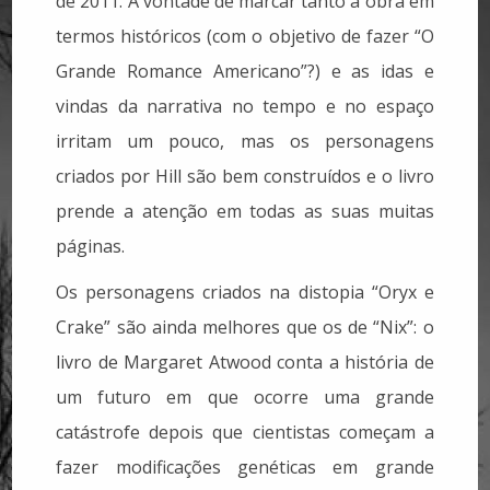
de 2011. A vontade de marcar tanto a obra em
termos históricos (com o objetivo de fazer “O
Grande Romance Americano”?) e as idas e
vindas da narrativa no tempo e no espaço
irritam um pouco, mas os personagens
criados por Hill são bem construídos e o livro
prende a atenção em todas as suas muitas
páginas.
Os personagens criados na distopia “Oryx e
Crake” são ainda melhores que os de “Nix”: o
livro de Margaret Atwood conta a história de
um futuro em que ocorre uma grande
catástrofe depois que cientistas começam a
fazer modificações genéticas em grande