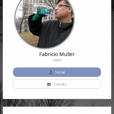
Fabricio Muller
Autor
Social
Contato