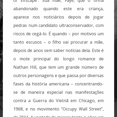
of Elfscape”. Sua mãe, Faye, que o tinha
abandonado quando este era criança,
aparece nos noticiários depois de jogar
pedras num candidato ultraconservador, com
riscos de cegá-lo. É quando – por motivos um
tanto escusos – o filho vai procurar a mãe,
depois de anos sem saber notícias dela. Este é
o mote principal do longo romance de
Nathan Hill, que tem um grande número de
outros personagens e que passa por diversas
fases da história americana – concentrando-
se de maneira especial nas manifestações
contra a Guerra do Vietnã em Chicago, em
1968, e no movimento “Occupy Wall Street”,