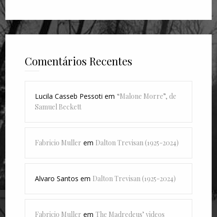
Comentários Recentes
Lucila Casseb Pessoti
em
“Malone Morre”, de
Samuel Beckett
Fabricio Muller
em
Dalton Trevisan (1925-2024)
Alvaro Santos
em
Dalton Trevisan (1925-2024)
Fabricio Muller
em
The Madredeus’ videos