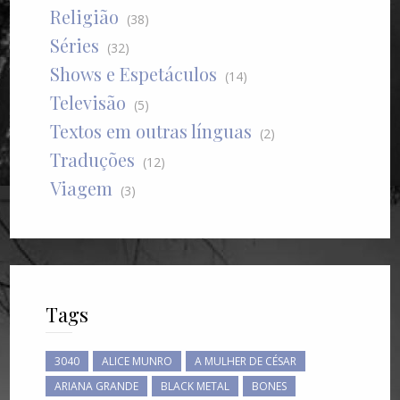
Religião
(38)
Séries
(32)
Shows e Espetáculos
(14)
Televisão
(5)
Textos em outras línguas
(2)
Traduções
(12)
Viagem
(3)
Tags
3040
ALICE MUNRO
A MULHER DE CÉSAR
ARIANA GRANDE
BLACK METAL
BONES