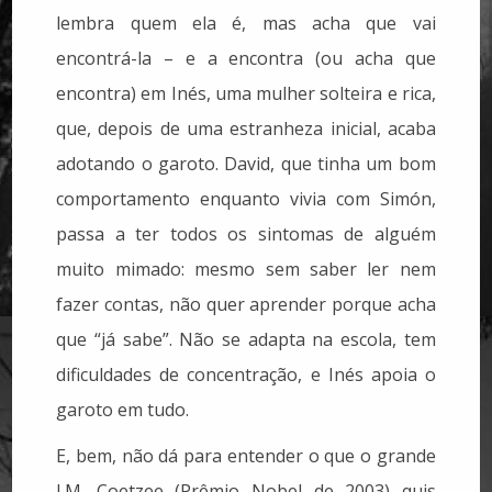
lembra quem ela é, mas acha que vai
encontrá-la – e a encontra (ou acha que
encontra) em Inés, uma mulher solteira e rica,
que, depois de uma estranheza inicial, acaba
adotando o garoto. David, que tinha um bom
comportamento enquanto vivia com Simón,
passa a ter todos os sintomas de alguém
muito mimado: mesmo sem saber ler nem
fazer contas, não quer aprender porque acha
que “já sabe”. Não se adapta na escola, tem
dificuldades de concentração, e Inés apoia o
garoto em tudo.
E, bem, não dá para entender o que o grande
J.M. Coetzee (Prêmio Nobel de 2003) quis