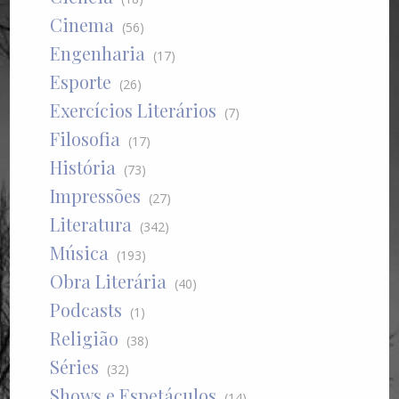
Cinema
(56)
Engenharia
(17)
Esporte
(26)
Exercícios Literários
(7)
Filosofia
(17)
História
(73)
Impressões
(27)
Literatura
(342)
Música
(193)
Obra Literária
(40)
Podcasts
(1)
Religião
(38)
Séries
(32)
Shows e Espetáculos
(14)