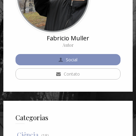
Fabricio Muller
Autor
Social
Contato
Categorias
Ciência
(18)