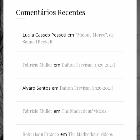
Comentários Recentes
Lucila Casseb Pessoti
em
“Malone Morre”, de
Samuel Beckett
Fabricio Muller
em
Dalton Trevisan (1925-2024)
Alvaro Santos
em
Dalton Trevisan (1925-2024)
Fabricio Muller
em
The Madredeus’ videos
Robertson Frizero
em
The Madredeus’ videos