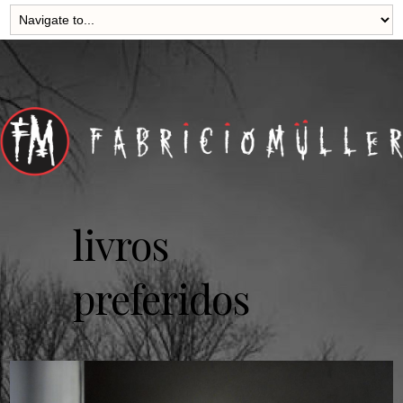
livros
preferidos