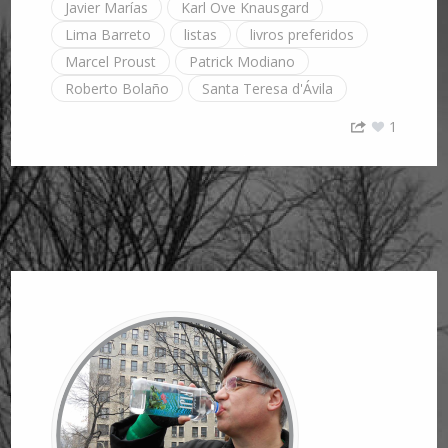
Javier Marías
Karl Ove Knausgard
Lima Barreto
listas
livros preferidos
Marcel Proust
Patrick Modiano
Roberto Bolaño
Santa Teresa d'Ávila
1