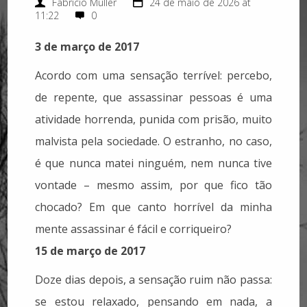
Fabricio Muller
24 de maio de 2026 at
11:22
0
3 de março de 2017
Acordo com uma sensação terrível: percebo,
de repente, que assassinar pessoas é uma
atividade horrenda, punida com prisão, muito
malvista pela sociedade. O estranho, no caso,
é que nunca matei ninguém, nem nunca tive
vontade – mesmo assim, por que fico tão
chocado? Em que canto horrível da minha
mente assassinar é fácil e corriqueiro?
15 de março de 2017
Doze dias depois, a sensação ruim não passa:
se estou relaxado, pensando em nada, a