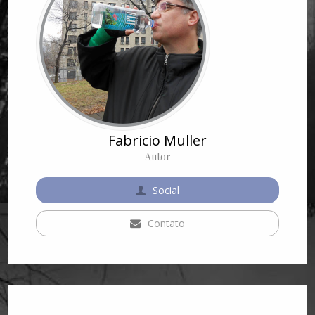
Fabricio Muller
Autor
Social
Contato