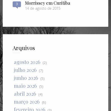
Morrissey em Curitiba
3
14 de agosto de 2015
Arquivos
agosto 2026
(2)
julho 2026
(7)
junho 2026
(5)
maio 2026
(5)
abril 2026
(4)
março 2026
(6)
fevereiro 2026
(3)