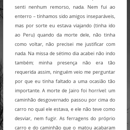
senti nenhum remorso, nada. Nem fui ao
enterro – tínhamos sido amigos inseparáveis,
mas por sorte eu estava viajando (tinha ido
ao Peru) quando da morte dele, não tinha
como voltar, não precisei me justificar com
nada. Na missa de sétimo dia acabei não indo
também; minha presença não era tão
requerida assim, ninguém veio me perguntar
por que eu tinha faltado a uma ocasião tão
importante. A morte de Jairo foi horrível: um
caminhão desgovernado passou por cima do
carro no qual ele estava, e ele não teve como
desviar, nem fugir. As ferragens do próprio
carro e do caminhão que o matou acabaram