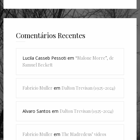
Comentários Recentes
Lucila Casseb Pessoti
em
“Malone Morre”, de
Samuel Beckett
Fabricio Muller
em
Dalton Trevisan (1925-2024)
Alvaro Santos
em
Dalton Trevisan (1925-2024)
Fabricio Muller
em
The Madredeus’ videos