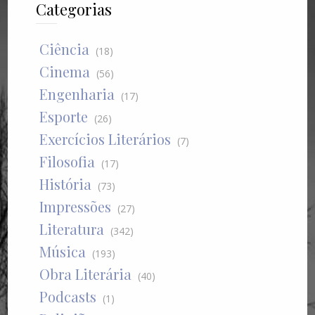
Categorias
Ciência
(18)
Cinema
(56)
Engenharia
(17)
Esporte
(26)
Exercícios Literários
(7)
Filosofia
(17)
História
(73)
Impressões
(27)
Literatura
(342)
Música
(193)
Obra Literária
(40)
Podcasts
(1)