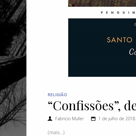
RELIGIÃO
“Confissões”, d
Fabricio Muller
1 de julho de 2018
(mais…)