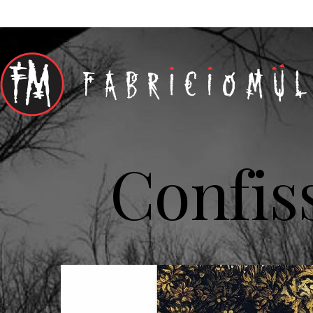
Confis