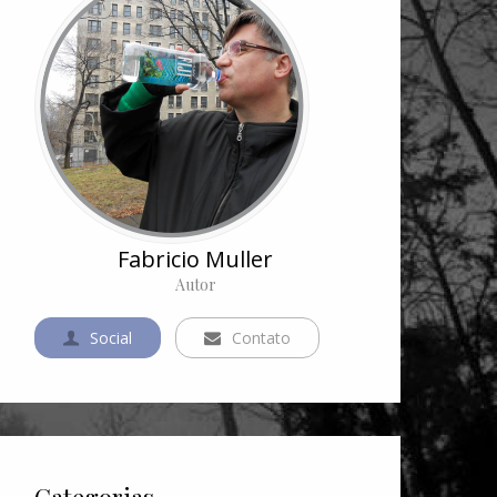
Fabricio Muller
Autor
Social
Contato