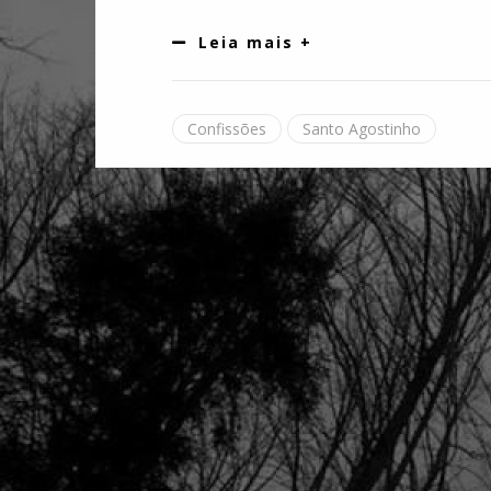
Leia mais +
Confissões
Santo Agostinho