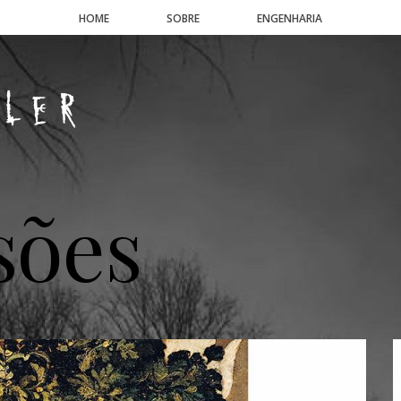
HOME
SOBRE
ENGENHARIA
sões