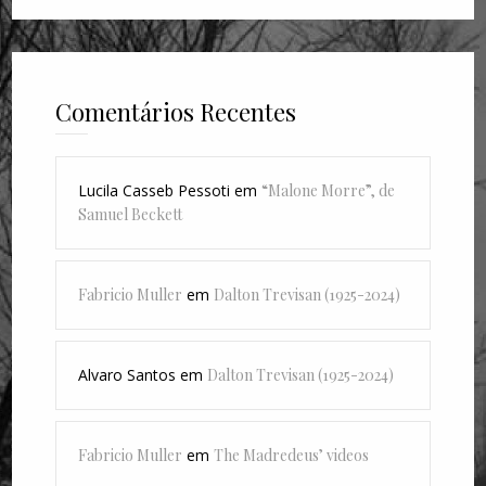
Comentários Recentes
Lucila Casseb Pessoti
em
“Malone Morre”, de
Samuel Beckett
Fabricio Muller
em
Dalton Trevisan (1925-2024)
Alvaro Santos
em
Dalton Trevisan (1925-2024)
Fabricio Muller
em
The Madredeus’ videos