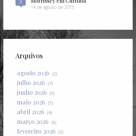
Morrissey em Curitiba
3
14 de agosto de 2015
Arquivos
agosto 2026
(2)
julho 2026
(7)
junho 2026
(5)
maio 2026
(5)
abril 2026
(4)
março 2026
(6)
fevereiro 2026
(3)