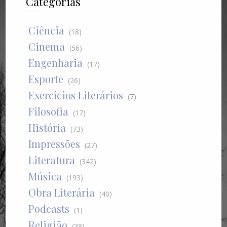
Categorias
Ciência
(18)
Cinema
(56)
Engenharia
(17)
Esporte
(26)
Exercícios Literários
(7)
Filosofia
(17)
História
(73)
Impressões
(27)
Literatura
(342)
Música
(193)
Obra Literária
(40)
Podcasts
(1)
Religião
(38)