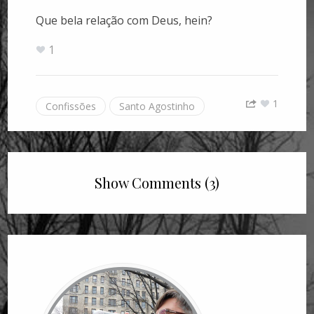
Que bela relação com Deus, hein?
1
1
Confissões
Santo Agostinho
Show Comments (3)