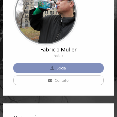
Fabricio Muller
Autor
Social
Contato