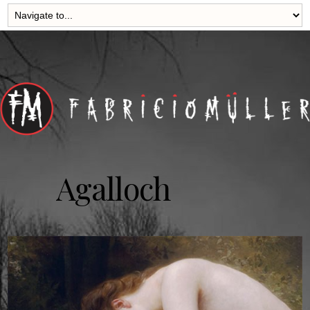
Agalloch