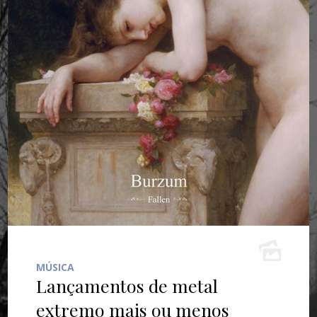
MÚSICA
Lançamentos de metal
extremo mais ou menos