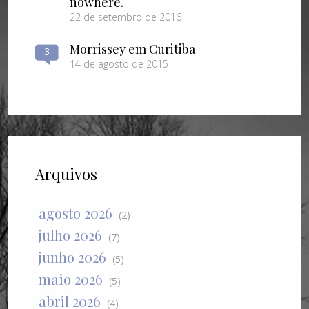
nowhere.
22 de setembro de 2016
Morrissey em Curitiba
3
14 de agosto de 2015
Arquivos
agosto 2026
(2)
julho 2026
(7)
junho 2026
(5)
maio 2026
(5)
abril 2026
(4)