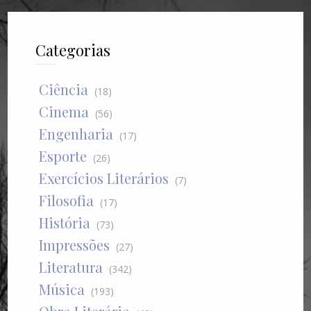
Categorias
Ciência
(18)
Cinema
(56)
Engenharia
(17)
Esporte
(26)
Exercícios Literários
(7)
Filosofia
(17)
História
(73)
Impressões
(27)
Literatura
(342)
Música
(193)