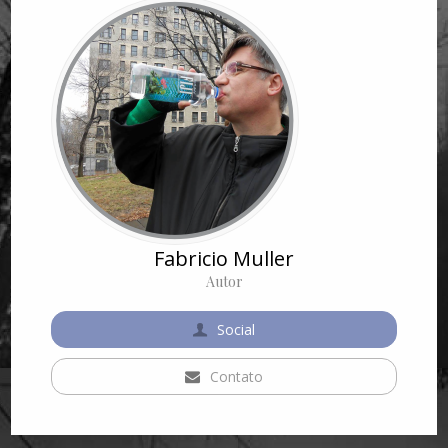
Fabricio Muller
Autor
Social
Contato