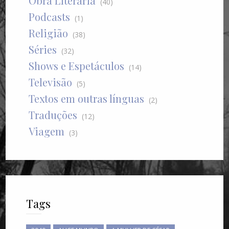
Obra Literária
(40)
Podcasts
(1)
Religião
(38)
Séries
(32)
Shows e Espetáculos
(14)
Televisão
(5)
Textos em outras línguas
(2)
Traduções
(12)
Viagem
(3)
Tags