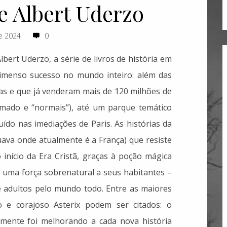
e Albert Uderzo
e 2024
0
bert Uderzo, a série de livros de história em
 imenso sucesso no mundo inteiro: além das
as e que já venderam mais de 120 milhões de
imado e “normais”), até um parque temático
ído nas imediações de Paris. As histórias da
tuava onde atualmente é a França) que resiste
nício da Era Cristã, graças à poção mágica
á uma força sobrenatural a seus habitantes –
 e adultos pelo mundo todo. Entre as maiores
o e corajoso Asterix podem ser citados: o
amente foi melhorando a cada nova história