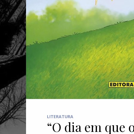
LITERATURA
“O dia em que o