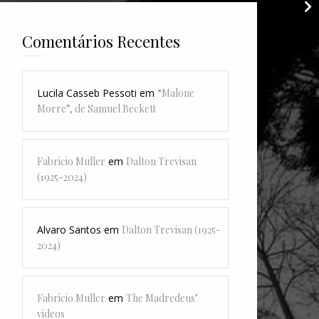
Comentários Recentes
Lucila Casseb Pessoti
em
“Malone
Morre”, de Samuel Beckett
Fabricio Muller
em
Dalton Trevisan
(1925-2024)
Alvaro Santos
em
Dalton Trevisan (1925-
2024)
Fabricio Muller
em
The Madredeus’
videos