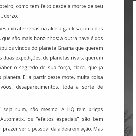
roteiro, como tem feito desde a morte de seu
 Uderzo.
ves extraterrenas na aldeia gaulesa, uma dos
t, que são mais bonzinhos; a outra nave é dos
úpulos vindos do planeta Gnama que querem
s duas expedições, de planetas rivais, querem
 Saber o segredo de sua força, claro, que já
planeta. E, a partir deste mote, muita coisa
 vôos, desaparecimentos, toda a sorte de
” seja ruim, não mesmo. A HQ tem brigas
Automatix, os “efeitos espaciais” são bem
 prazer ver o pessoal da aldeia em ação. Mas