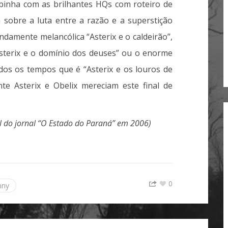
inha com as brilhantes HQs com roteiro de
sobre a luta entre a razão e a superstição
undamente melancólica “Asterix e o caldeirão”,
terix e o domínio dos deuses” ou o enorme
os os tempos que é “Asterix e os louros de
te Asterix e Obelix mereciam este final de
l do jornal “O Estado do Paraná” em 2006)
0
nny