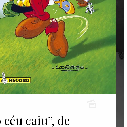
 céu caiu”, de