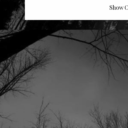
Show C