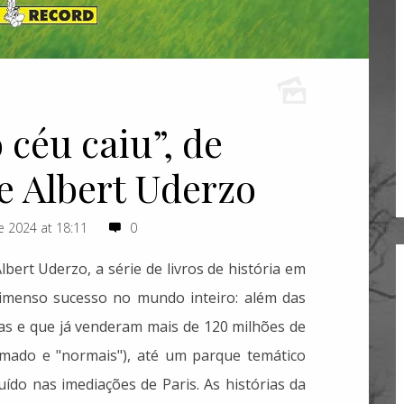
 céu caiu”, de
e Albert Uderzo
 2024 at 18:11
0
bert Uderzo, a série de livros de história em
 imenso sucesso no mundo inteiro: além das
as e que já venderam mais de 120 milhões de
imado e "normais"), até um parque temático
ído nas imediações de Paris. As histórias da