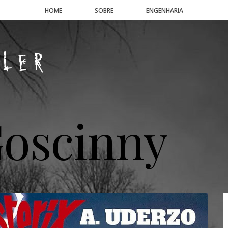
HOME
SOBRE
ENGENHARIA
oscinny