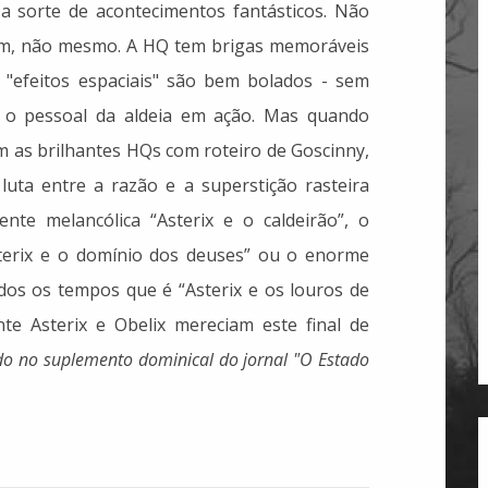
a sorte de acontecimentos fantásticos. Não
uim, não mesmo. A HQ tem brigas memoráveis
 "efeitos espaciais" são bem bolados - sem
 o pessoal da aldeia em ação. Mas quando
 as brilhantes HQs com roteiro de Goscinny,
uta entre a razão e a superstição rasteira
nte melancólica “Asterix e o caldeirão”, o
erix e o domínio dos deuses” ou o enorme
os os tempos que é “Asterix e os louros de
te Asterix e Obelix mereciam este final de
ado no suplemento dominical do jornal "O Estado