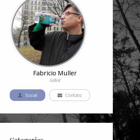
Fabricio Muller
Autor
Social
Contato