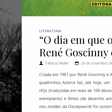
LITERATURA
“O dia em que o
René Goscinny 
Fabricio Muller
24 de novembro de
Criada em 1961 por René Goscinny e Al
quadrinhos Asterix faz, até hoje, um
HQs (traduzidas em mais de 100 idiom
exemplares) e filmes (de desenho an
nos moldes da Disneyworld foi constru