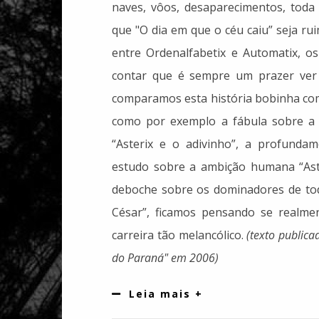
naves, vôos, desaparecimentos, toda 
que "O dia em que o céu caiu” seja r
entre Ordenalfabetix e Automatix, os
contar que é sempre um prazer ver
comparamos esta história bobinha com
como por exemplo a fábula sobre a l
“Asterix e o adivinho”, a profundame
estudo sobre a ambição humana “Ast
deboche sobre os dominadores de tod
César”, ficamos pensando se realmen
carreira tão melancólico.
(texto public
do Paraná" em 2006)
Leia mais +