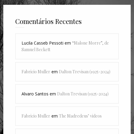
Comentários Recentes
Lucila Casseb Pessoti
em
“Malone Morre”, de
Samuel Beckett
Fabricio Muller
em
Dalton Trevisan (1925-2024)
Alvaro Santos
em
Dalton Trevisan (1925-2024)
Fabricio Muller
em
The Madredeus’ videos