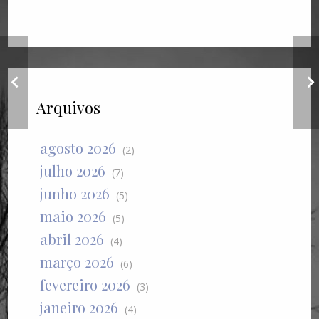
"Esta letra é
uma lição de vida"
Arquivos
agosto 2026
(2)
julho 2026
(7)
junho 2026
(5)
maio 2026
(5)
abril 2026
(4)
março 2026
(6)
fevereiro 2026
(3)
janeiro 2026
(4)