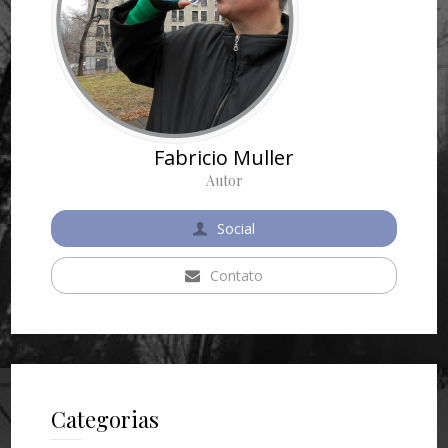
Fabricio Muller
Autor
Social
Contato
Categorias