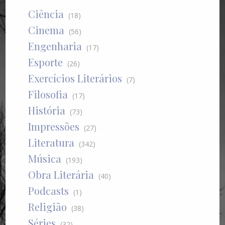
Ciência
(18)
Cinema
(56)
Engenharia
(17)
Esporte
(26)
Exercícios Literários
(7)
Filosofia
(17)
História
(73)
Impressões
(27)
Literatura
(342)
Música
(193)
Obra Literária
(40)
Podcasts
(1)
Religião
(38)
Séries
(32)