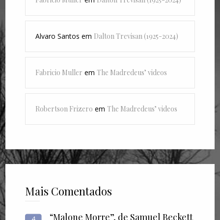
Alvaro Santos
em
Dalton Trevisan (1925-2024)
Fabricio Muller
em
The Madredeus’ videos
Robertson Frizero
em
The Madredeus’ videos
Mais Comentados
“Malone Morre”, de Samuel Beckett
4