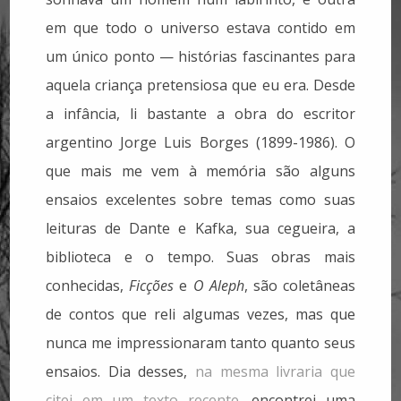
em que todo o universo estava contido em
um único ponto — histórias fascinantes para
aquela criança pretensiosa que eu era. Desde
a infância, li bastante a obra do escritor
argentino Jorge Luis Borges (1899-1986). O
que mais me vem à memória são alguns
ensaios excelentes sobre temas como suas
leituras de Dante e Kafka, sua cegueira, a
biblioteca e o tempo. Suas obras mais
conhecidas,
Ficções
e
O Aleph
, são coletâneas
de contos que reli algumas vezes, mas que
nunca me impressionaram tanto quanto seus
ensaios. Dia desses,
na mesma livraria que
citei em um texto recente
, encontrei uma