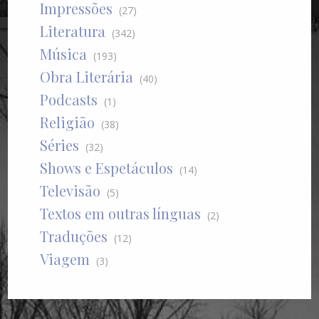
Impressões
(27)
Literatura
(342)
Música
(193)
Obra Literária
(40)
Podcasts
(1)
Religião
(38)
Séries
(32)
Shows e Espetáculos
(14)
Televisão
(5)
Textos em outras línguas
(2)
Traduções
(12)
Viagem
(3)