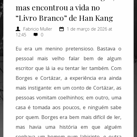
mas encontrou a vida no
“Livro Branco” de Han Kang
Fabricio Muller
1 de março de 2026 at
12:45
0
Eu era um menino pretensioso. Bastava o
pessoal mais velho falar bem de algum
escritor que lá ia eu tentar ler também. Com
Borges e Cortázar, a experiência era ainda
mais instigante: em um conto de Cortázar, as
pessoas vomitam coelhinhos; em outro, uma
casa é tomada aos poucos, e ninguém sabe
por quem. Borges era bem mais difícil de ler,
mas havia uma história em que alguém
sonhava um homem num labirinto, e outra