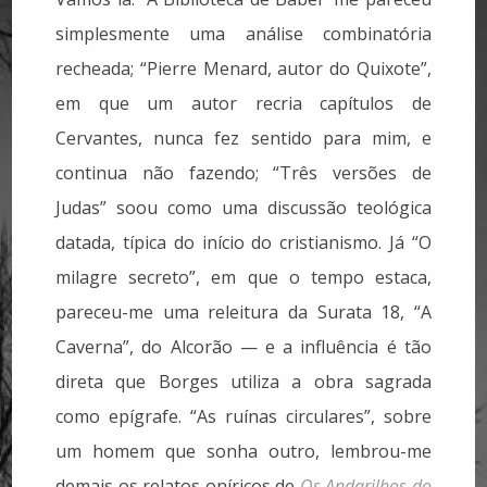
simplesmente uma análise combinatória
recheada; “Pierre Menard, autor do Quixote”,
em que um autor recria capítulos de
Cervantes, nunca fez sentido para mim, e
continua não fazendo; “Três versões de
Judas” soou como uma discussão teológica
datada, típica do início do cristianismo. Já “O
milagre secreto”, em que o tempo estaca,
pareceu-me uma releitura da Surata 18, “A
Caverna”, do Alcorão — e a influência é tão
direta que Borges utiliza a obra sagrada
como epígrafe. “As ruínas circulares”, sobre
um homem que sonha outro, lembrou-me
demais os relatos oníricos de
Os Andarilhos do