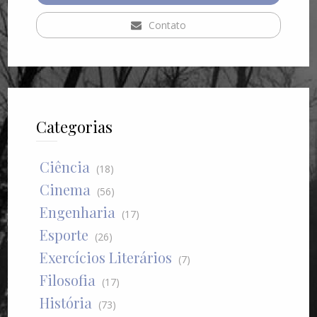
Contato
Categorias
Ciência
(18)
Cinema
(56)
Engenharia
(17)
Esporte
(26)
Exercícios Literários
(7)
Filosofia
(17)
História
(73)