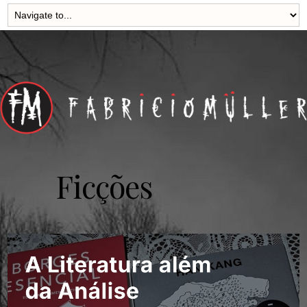
Ficções