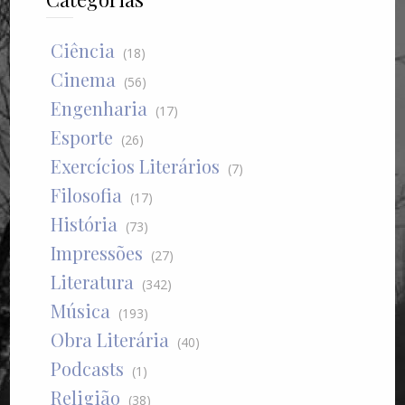
Ciência
(18)
Cinema
(56)
Engenharia
(17)
Esporte
(26)
Exercícios Literários
(7)
Filosofia
(17)
História
(73)
Impressões
(27)
Literatura
(342)
Música
(193)
Obra Literária
(40)
Podcasts
(1)
Religião
(38)