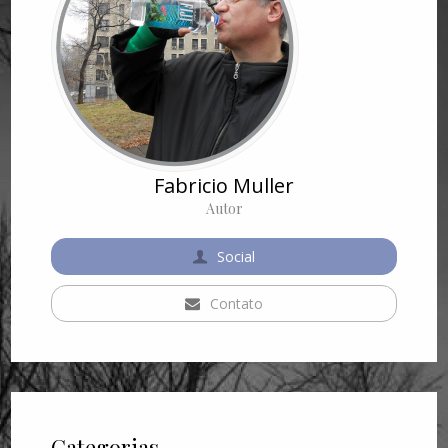
Fabricio Muller
Autor
Social
Contato
Categorias