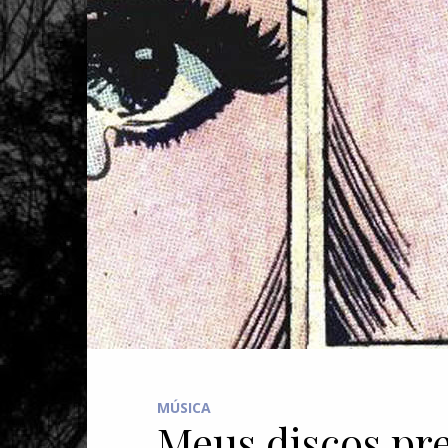
MÚSICA
Meus discos pre