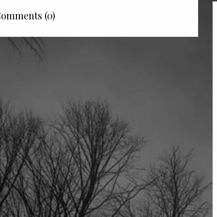
omments (0)