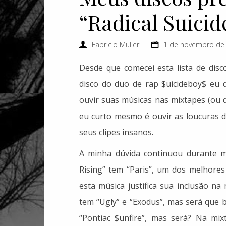
“Radical Suicid
Fabricio Muller
1 de novembro de
Desde que comecei esta lista de disc
disco do duo de rap $uicideboy$ eu d
ouvir suas músicas nas mixtapes (ou d
eu curto mesmo é ouvir as loucuras 
seus clipes insanos.
A minha dúvida continuou durante 
Rising” tem “Paris”, um dos melhore
esta música justifica sua inclusão na
tem “Ugly” e “Exodus”, mas será que 
“Pontiac $unfire”, mas será? Na mixt