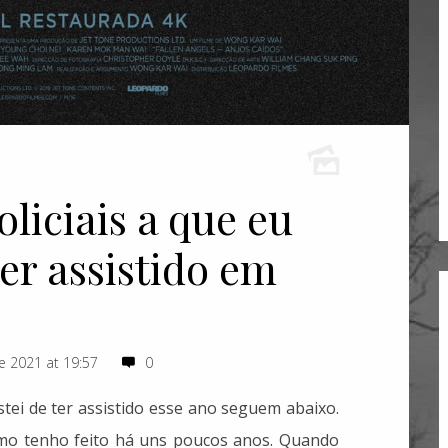
oliciais a que eu
ter assistido em
 2021 at 19:57
0
stei de ter assistido esse ano seguem abaixo.
omo tenho feito há uns poucos anos. Quando