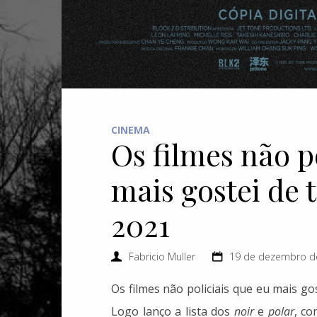
CINEMA
Os filmes não p
mais gostei de 
2021
Fabricio Muller
19 de dezembro de
Os filmes não policiais que eu mais go
Logo lanço a lista dos
noir
e
polar
, c