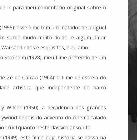
pode ir para meu comentário original sobre o
(1995): esse filme tem um matador de aluguel
 um surdo-mudo muito doido, e algum amor
Wai são lindos e esquisitos, e eu amo.
von Stroheim (1928): meu filme preferido de um
 de Zé do Caixão (1964): o filme de estreia do
de artística que independente do baixo
lly Wilder (1950): a decadência dos grandes
lywood depois do advento do cinema falado
o cruel quanto neste clássico absoluto.
 (1949): este filme, cuja história se passa na