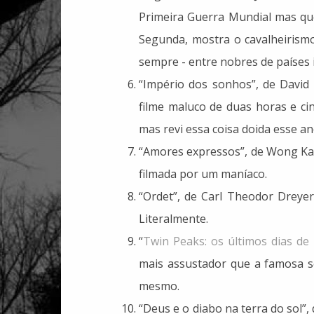
Primeira Guerra Mundial mas que
Segunda, mostra o cavalheirism
sempre - entre nobres de países 
“Império dos sonhos”, de David
filme maluco de duas horas e ci
mas revi essa coisa doida esse an
“Amores expressos”, de Wong Kar
filmada por um maníaco.
“Ordet”, de Carl Theodor Dreyer
Literalmente.
“
Twin Peaks: os últimos dias de
mais assustador que a famosa sé
mesmo.
“Deus e o diabo na terra do sol”