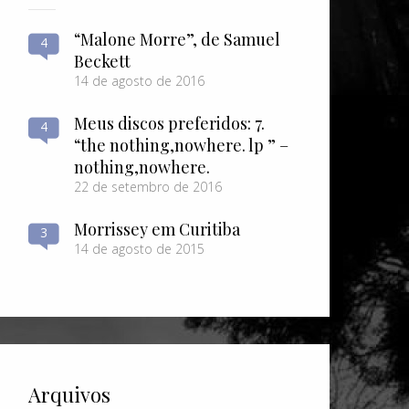
“Malone Morre”, de Samuel
4
Beckett
14 de agosto de 2016
Meus discos preferidos: 7.
4
“the nothing​,​nowhere. lp ” –
nothing​,​nowhere.
22 de setembro de 2016
Morrissey em Curitiba
3
14 de agosto de 2015
Arquivos