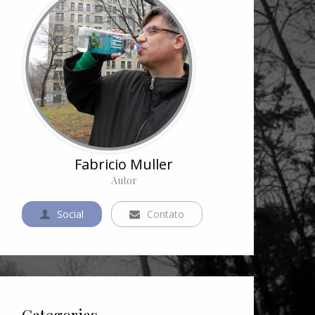
Fabricio Muller
Autor
Social
Contato