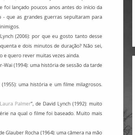
 foi lançado poucos anos antes do início da
o - que as grandes guerras sepultaram para
inimigos.
 Lynch (2006): por que eu gosto tanto desse
nquenta e dois minutos de duração? Não sei,
o e quero rever muitas vezes ainda.
-Wai (1994): uma história de sessão da tarde
 (1955): uma história e um filme milagrosos.
 Laura Palmer
”, de David Lynch (1992): muito
rie na qual o filme foi baseado. Muito mais
, de Glauber Rocha (1964): uma câmera na mão