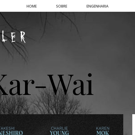
HOME
SOBRE
ENGENHARIA
Kar-Wai