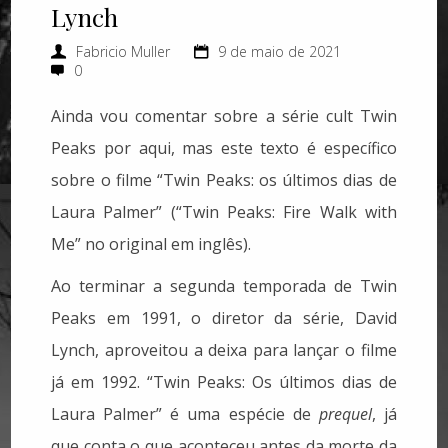
Lynch
Fabricio Muller
9 de maio de 2021
0
Ainda vou comentar sobre a série cult Twin
Peaks por aqui, mas este texto é específico
sobre o filme “Twin Peaks: os últimos dias de
Laura Palmer” (“Twin Peaks: Fire Walk with
Me” no original em inglês).
Ao terminar a segunda temporada de Twin
Peaks em 1991, o diretor da série, David
Lynch, aproveitou a deixa para lançar o filme
já em 1992. “Twin Peaks: Os últimos dias de
Laura Palmer” é uma espécie de
prequel
, já
que conta o que aconteceu antes da morte da