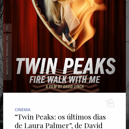
CINEMA
“Twin Peaks: os últimos dias
de Laura Palmer”, de David