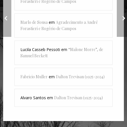
Forastieri e Rogério de Campos
Texto de 2003 sobre
o cd de estreia de
Marlo de Sousa
em
Agradecimento a André
Maria Rita
Forastieri e Rogério de Campos
Lucila Casseb Pessoti
em
“Malone Morre”, de
Samuel Beckett
Fabricio Muller
em
Dalton Trevisan (1925-2024)
Alvaro Santos
em
Dalton Trevisan (1925-2024)