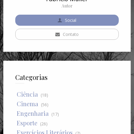
Autor
Social
Contato
Categorias
Ciência
(18)
Cinema
(56)
Engenharia
(17)
Esporte
(26)
Exercícios Literários
(7)