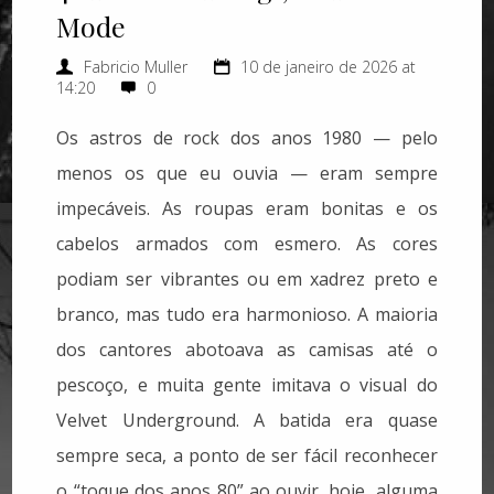
Mode
Fabricio Muller
10 de janeiro de 2026 at
14:20
0
Os astros de rock dos anos 1980 — pelo
menos os que eu ouvia — eram sempre
impecáveis. As roupas eram bonitas e os
cabelos armados com esmero. As cores
podiam ser vibrantes ou em xadrez preto e
branco, mas tudo era harmonioso. A maioria
dos cantores abotoava as camisas até o
pescoço, e muita gente imitava o visual do
Velvet Underground. A batida era quase
sempre seca, a ponto de ser fácil reconhecer
o “toque dos anos 80” ao ouvir, hoje, alguma