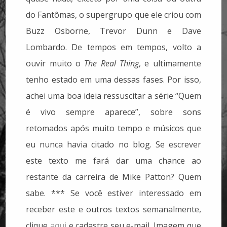
do Fantômas, o supergrupo que ele criou com
Buzz Osborne, Trevor Dunn e Dave
Lombardo. De tempos em tempos, volto a
ouvir muito o
The Real Thing
, e ultimamente
tenho estado em uma dessas fases. Por isso,
achei uma boa ideia ressuscitar a série “Quem
é vivo sempre aparece”, sobre sons
retomados após muito tempo e músicos que
eu nunca havia citado no blog. Se escrever
este texto me fará dar uma chance ao
restante da carreira de Mike Patton? Quem
sabe. *** Se você estiver interessado em
receber este e outros textos semanalmente,
clique
aqui
e cadastre seu e-mail. Imagem que