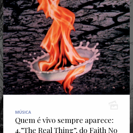
MÚSICA
Quem é vivo sempre aparece:
4.”The Real Thing”, do Faith No