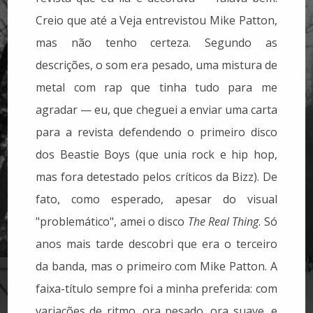
Creio que até a Veja entrevistou Mike Patton,
mas não tenho certeza. Segundo as
descrições, o som era pesado, uma mistura de
metal com rap que tinha tudo para me
agradar — eu, que cheguei a enviar uma carta
para a revista defendendo o primeiro disco
dos Beastie Boys (que unia rock e hip hop,
mas fora detestado pelos críticos da Bizz). De
fato, como esperado, apesar do visual
"problemático", amei o disco
The Real Thing
. Só
anos mais tarde descobri que era o terceiro
da banda, mas o primeiro com Mike Patton. A
faixa-título sempre foi a minha preferida: com
variações de ritmo, ora pesado, ora suave, e