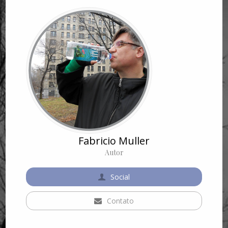
Fabricio Muller
Autor
Social
Contato