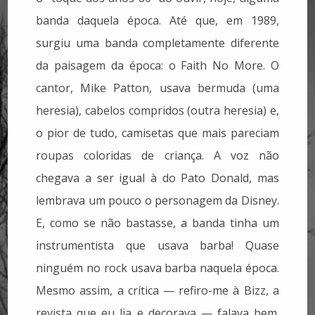
banda daquela época. Até que, em 1989,
surgiu uma banda completamente diferente
da paisagem da época: o Faith No More. O
cantor, Mike Patton, usava bermuda (uma
heresia), cabelos compridos (outra heresia) e,
o pior de tudo, camisetas que mais pareciam
roupas coloridas de criança. A voz não
chegava a ser igual à do Pato Donald, mas
lembrava um pouco o personagem da Disney.
E, como se não bastasse, a banda tinha um
instrumentista que usava barba! Quase
ninguém no rock usava barba naquela época.
Mesmo assim, a crítica — refiro-me à Bizz, a
revista que eu lia e decorava — falava bem.