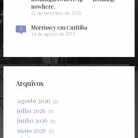
nowhere.
22 de setembro de 2016
Morrissey em Curitiba
3
14 de agosto de 2015
Arquivos
agosto 2026
(2)
julho 2026
(7)
junho 2026
(5)
maio 2026
(5)