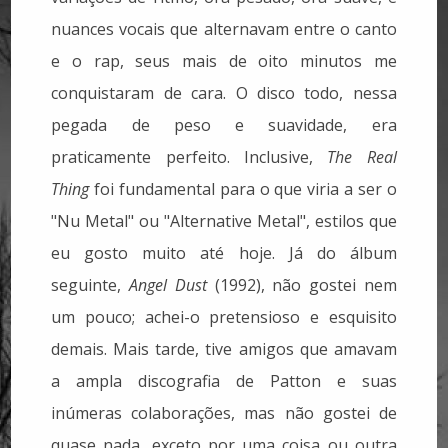
nuances vocais que alternavam entre o canto
e o rap, seus mais de oito minutos me
conquistaram de cara. O disco todo, nessa
pegada de peso e suavidade, era
praticamente perfeito. Inclusive,
The Real
Thing
foi fundamental para o que viria a ser o
"Nu Metal" ou "Alternative Metal", estilos que
eu gosto muito até hoje. Já do álbum
seguinte,
Angel Dust
(1992), não gostei nem
um pouco; achei-o pretensioso e esquisito
demais. Mais tarde, tive amigos que amavam
a ampla discografia de Patton e suas
inúmeras colaborações, mas não gostei de
quase nada, exceto por uma coisa ou outra