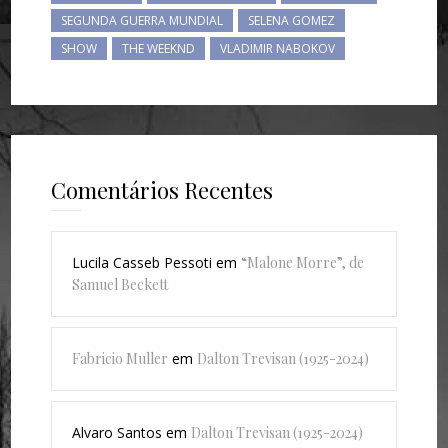
SEGUNDA GUERRA MUNDIAL
SELENA GOMEZ
SHOW
THE WEEKND
VLADIMIR NABOKOV
Comentários Recentes
Lucila Casseb Pessoti
em
“Malone Morre”, de
Samuel Beckett
Fabricio Muller
em
Dalton Trevisan (1925-2024)
Alvaro Santos
em
Dalton Trevisan (1925-2024)