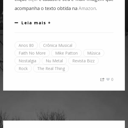
acompanha o texto obtida na
Amazon
.
Leia mais +
Anos 80
Crônica Musical
Faith No More
Mike Patton
Música
Nostalgia
Nu Metal
Revista Bizz
Rock
The Real Thing
0