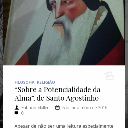
FILOSOFIA
,
RELIGIÃO
“Sobre a Potencialidade da
Alma”, de Santo Agostinho
Fabricio Muller
6 de novembro de 2016
0
Apesar de não ser uma leitura especialmente