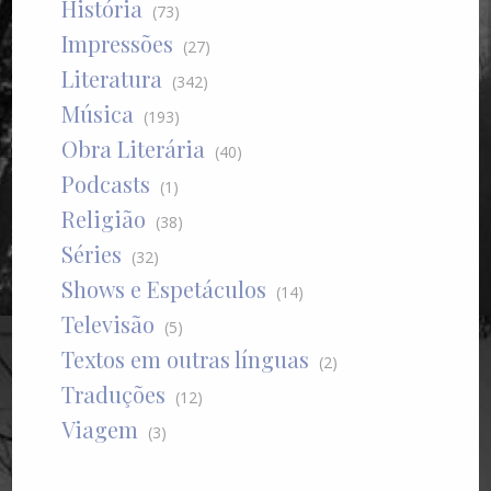
História
(73)
Impressões
(27)
Literatura
(342)
Música
(193)
Obra Literária
(40)
Podcasts
(1)
Religião
(38)
Séries
(32)
Shows e Espetáculos
(14)
Televisão
(5)
Textos em outras línguas
(2)
Traduções
(12)
Viagem
(3)