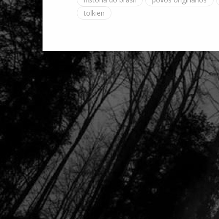
tolkien