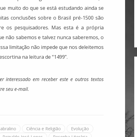
 que muito do que se está estudando ainda se
uitas conclusões sobre o Brasil pré-1500 são
re os pesquisadores. Mas esta é a própria
 que não sabemos e talvez nunca saberemos, o
essa limitação não impede que nos deleitemos
cortina na leitura de “1499”.
ver interessado em receber este e outros textos
re seu e-mail.
cabralino
Ciência e Religião
Evolução
Reinaldo José Lopes
Resenha Literária