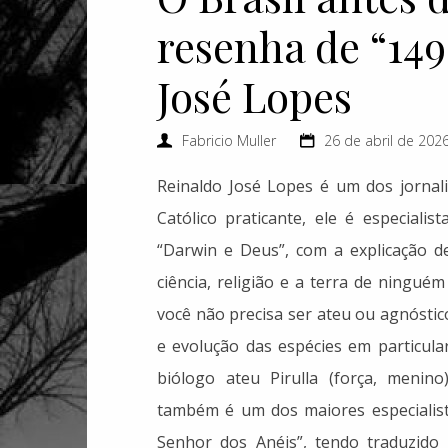
resenha de “149
José Lopes
Fabricio Muller
26 de abril de 2026
Reinaldo José Lopes é um dos jornali
Católico praticante, ele é especiali
“Darwin e Deus”, com a explicação d
ciência, religião e a terra de ningué
você não precisa ser ateu ou agnóstic
e evolução das espécies em particula
biólogo ateu Pirulla (força, menino
também é um dos maiores especialista
Senhor dos Anéis”, tendo traduzido