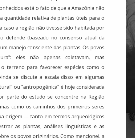
conhecidos está o fato de que a Amazônia não
 a quantidade relativa de plantas úteis para o
 caso a região não tivesse sido habitada por
ldo defende (baseado no consenso atual da
 um manejo consciente das plantas. Os povos
ltura": eles não apenas coletavam, mas
 o terreno para favorecer espécies como o
Ainda se discute a escala disso em algumas
ultural" ou "antropogênica" é hoje considerada
or parte do estudo se concentre na Região
emas como os caminhos dos primeiros seres
ua origem — tanto em termos arqueológicos
rar as plantas, análises linguísticas e as
bre os povos originários. Como mencionei, a