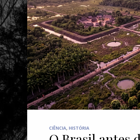
CIÊNCIA
,
HISTÓRIA
O Brasil antes 