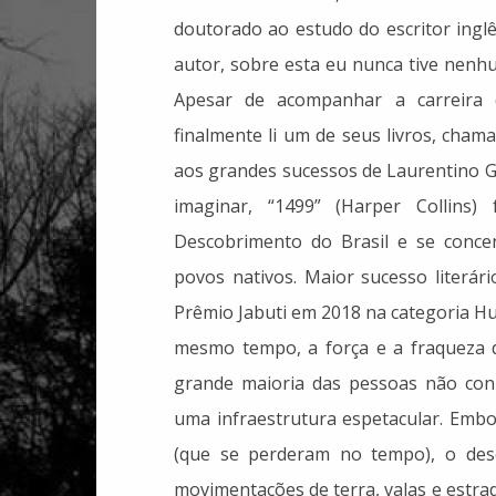
doutorado ao estudo do escritor inglê
autor, sobre esta eu nunca tive nenh
Apesar de acompanhar a carreira 
finalmente li um de seus livros, c
aos grandes sucessos de Laurentino G
imaginar, “1499” (Harper Collins
Descobrimento do Brasil e se conce
povos nativos. Maior sucesso literári
Prêmio Jabuti em 2018 na categoria Hu
mesmo tempo, a força e a fraqueza d
grande maioria das pessoas não con
uma infraestrutura espetacular. Embo
(que se perderam no tempo), o des
movimentações de terra, valas e estra