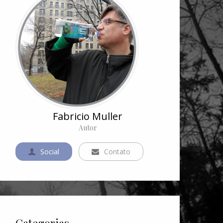
Fabricio Muller
Autor
Social
Contato