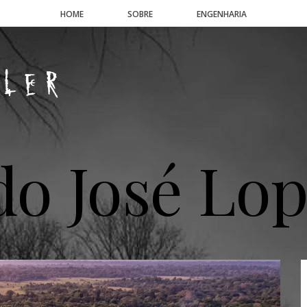
HOME
SOBRE
ENGENHARIA
do José Lo