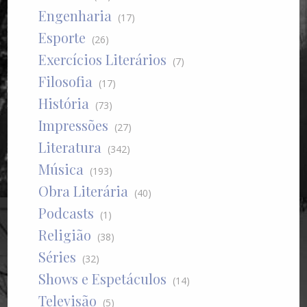
Engenharia
(17)
Esporte
(26)
Exercícios Literários
(7)
Filosofia
(17)
História
(73)
Impressões
(27)
Literatura
(342)
Música
(193)
Obra Literária
(40)
Podcasts
(1)
Religião
(38)
Séries
(32)
Shows e Espetáculos
(14)
Televisão
(5)