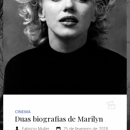
CINEMA
Duas biografias de Marilyn
Fabricio Muller
25 de fevereiro de 2018