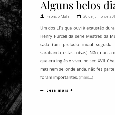
Alguns belos di
Fabricio Muller
30 de junho de 201
Um dos LPs que ouvi à exaustão durant
Henry Purcell da série Mestres da M
cada (um prelúdio inicial seguido
sarabanda, estas coisas). Não, nunca m
que era inglês e viveu no sec. XVII. Ch
mas nem sei onde anda, não fez parte 
foram importantes.
(mais…)
Leia mais +