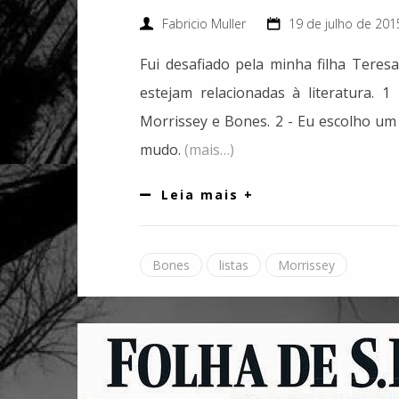
Fabricio Muller
19 de julho de 201
Fui desafiado pela minha filha Teres
estejam relacionadas à literatura. 
Morrissey e Bones. 2 - Eu escolho um
mudo.
(mais…)
Leia mais +
Bones
listas
Morrissey