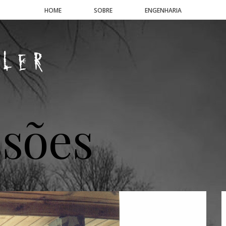
HOME
SOBRE
ENGENHARIA
sões