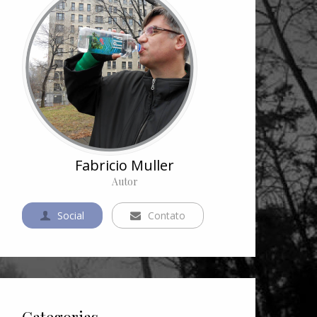
Fabricio Muller
Autor
Social
Contato