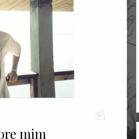
obre mim