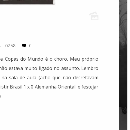
 at 02:58
0
de Copas do Mundo é o choro. Meu próprio
 não estava muito ligado no assunto. Lembro
 na sala de aula (acho que não decretavam
stir Brasil 1 x 0 Alemanha Oriental, e festejar
)