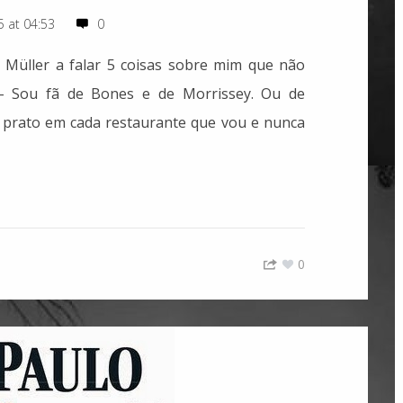
5 at 04:53
0
a Müller a falar 5 coisas sobre mim que não
1 - Sou fã de Bones e de Morrissey. Ou de
 prato em cada restaurante que vou e nunca
0