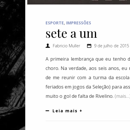
ESPORTE
,
IMPRESSÕES
sete a um
Fabricio Muller
9 de julho de 2015
A primeira lembrança que eu tenho 
choro. Na verdade, aos seis anos, eu
de me reunir com a turma da escola
feriados em jogos da Seleção) para assi
muito o gol de falta de Rivelino.
(mais…
Leia mais +