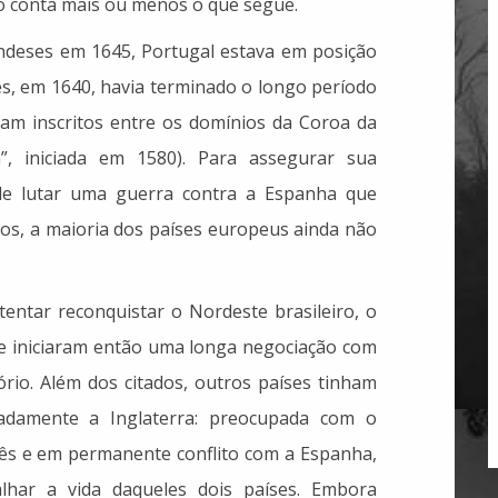
ro conta mais ou menos o que segue.
ndeses em 1645, Portugal estava em posição
es, em 1640, havia terminado o longo período
ram inscritos entre os domínios da Coroa da
”, iniciada em 1580). Para assegurar sua
 de lutar uma guerra contra a Espanha que
ços, a maioria dos países europeus ainda não
entar reconquistar o Nordeste brasileiro, o
e iniciaram então uma longa negociação com
ório. Além dos citados, outros países tinham
tadamente a Inglaterra: preocupada com o
ês e em permanente conflito com a Espanha,
alhar a vida daqueles dois países. Embora