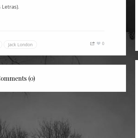
 Letras).
0
Jack London
omments (0)