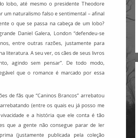
 do lobo, até mesmo o presidente Theodore
ar um naturalismo falso e sentimental – afinal
ente o que se passa na cabeça de um lobo?
grande Daniel Galera, London “defendeu-se
nos, entre outras razões, justamente para
literatura. A seu ver, os cães de seus livros
nto, agindo sem pensar”. De todo modo,
negável que o romance é marcado por essa
ões de fãs que “Caninos Brancos” arrebatou
 arrebatando (entre os quais eu já posso me
 vivacidade e a história que ele conta é tão
es que a gente não consegue parar de ler
rima (justamente publicada pela coleção