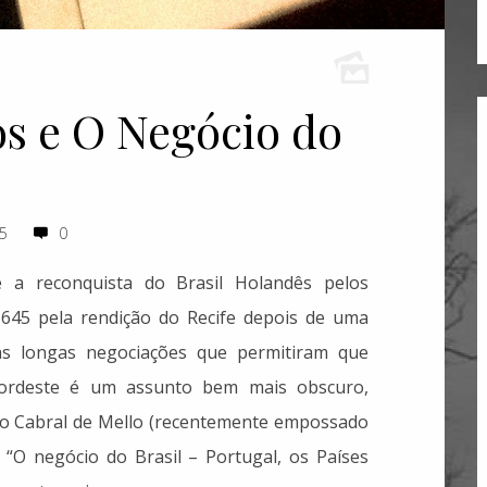
s e O Negócio do
5
0
a reconquista do Brasil Holandês pelos
645 pela rendição do Recife depois de uma
as longas negociações que permitiram que
 Nordeste é um assunto bem mais obscuro,
ldo Cabral de Mello (recentemente empossado
 “O negócio do Brasil – Portugal, os Países