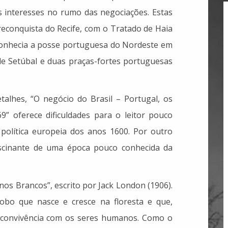
 interesses no rumo das negociações. Estas
reconquista do Recife, com o Tratado de Haia
conhecia a posse portuguesa do Nordeste em
de Setúbal e duas praças-fortes portuguesas
alhes, “O negócio do Brasil – Portugal, os
” oferece dificuldades para o leitor pouco
política europeia dos anos 1600. Por outro
ascinante de uma época pouco conhecida da
inos Brancos”, escrito por Jack London (1906).
obo que nasce e cresce na floresta e que,
 convivência com os seres humanos. Como o