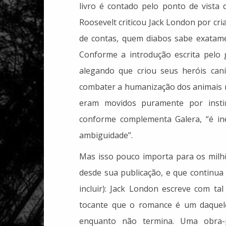
livro é contado pelo ponto de vista
Roosevelt criticou Jack London por cri
de contas, quem diabos sabe exatam
Conforme a introdução escrita pelo 
alegando que criou seus heróis cani
combater a humanização dos animais na 
eram movidos puramente por insti
conforme complementa Galera, “é i
ambiguidade”.
Mas isso pouco importa para os milh
desde sua publicação, e que continua
incluir): Jack London escreve com tal
tocante que o romance é um daquel
enquanto não termina. Uma obra-p