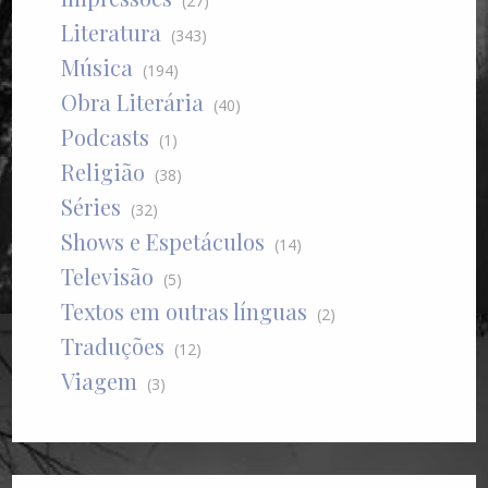
(27)
Literatura
(343)
Música
(194)
Obra Literária
(40)
Podcasts
(1)
Religião
(38)
Séries
(32)
Shows e Espetáculos
(14)
Televisão
(5)
Textos em outras línguas
(2)
Traduções
(12)
Viagem
(3)