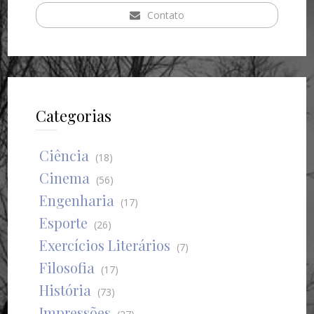
Contato
Categorias
Ciência
(18)
Cinema
(56)
Engenharia
(17)
Esporte
(26)
Exercícios Literários
(7)
Filosofia
(17)
História
(73)
Impressões