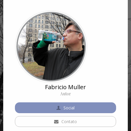
Fabricio Muller
Autor
Social
Contato