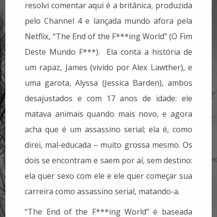
resolvi comentar aqui é a britânica, produzida
pelo Channel 4 e lançada mundo afora pela
Netflix, “The End of the F***ing World” (O Fim
Deste Mundo F***). Ela conta a história de
um rapaz, James (vivido por Alex Lawther), e
uma garota, Alyssa (Jessica Barden), ambos
desajustados e com 17 anos de idade: ele
matava animais quando mais novo, e agora
acha que é um assassino serial; ela é, como
direi, mal-educada – muito grossa mesmo. Os
dois se encontram e saem por aí, sem destino:
ela quer sexo com ele e ele quer começar sua
carreira como assassino serial, matando-a.
“The End of the F***ing World” é baseada