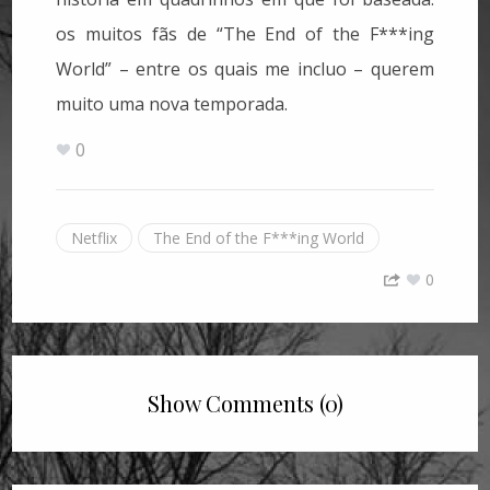
os muitos fãs de “The End of the F***ing
World” – entre os quais me incluo – querem
muito uma nova temporada.
0
Netflix
The End of the F***ing World
0
Show Comments (0)