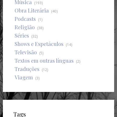
Música
(193)
Obra Literária
(40)
Podcasts
(1)
Religião
(38)
Séries
(32)
Shows e Espetáculos
(14)
Televisão
(5)
Textos em outras línguas
(2)
Traduções
(12)
Viagem
(3)
Tags