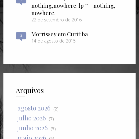
nothing​,​nowhere. lp ” – nothing​,​
nowhere.
22 de setembro de 2016
Morrissey em Curitiba
3
14 de agosto de 2015
Arquivos
agosto 2026
(2)
julho 2026
(7)
junho 2026
(5)
maio 2026
(5)