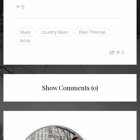
0
blues
country blues
Elvie Thomas
listas
0
Show Comments (0)