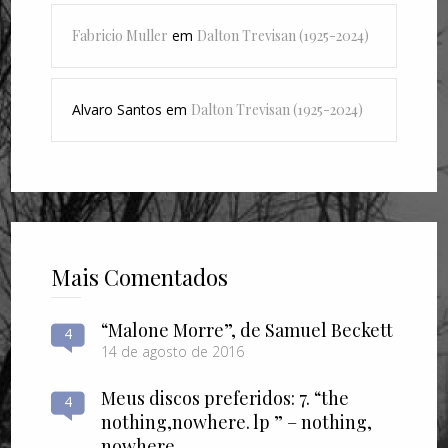
Fabricio Muller
em
Dalton Trevisan (1925-2024)
Alvaro Santos
em
Dalton Trevisan (1925-2024)
Mais Comentados
“Malone Morre”, de Samuel Beckett
4
14 de agosto de 2016
Meus discos preferidos: 7. “the
4
nothing​,​nowhere. lp ” – nothing​,​
nowhere.