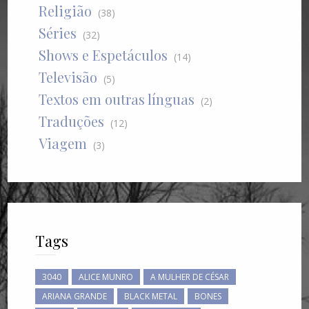
Religião
(38)
Séries
(32)
Shows e Espetáculos
(14)
Televisão
(5)
Textos em outras línguas
(2)
Traduções
(12)
Viagem
(3)
Tags
3040
ALICE MUNRO
A MULHER DE CÉSAR
ARIANA GRANDE
BLACK METAL
BONES