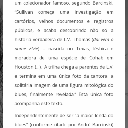
um colecionador famoso, segundo Barcinski,
“Sullivan começa uma investigação em
cartórios, velhos documentos e registros
públicos, e acaba descobrindo não só a
história verdadeira de L.V. Thomas (
daí vem o
nome Elvie
) – nascida no Texas, lésbica e
moradora de uma espécie de Cohab em
Houston (…). A trilha chega a parentes de L.V.
e termina em uma única foto da cantora, a
solitária imagem de uma figura mitológica do
blues, finalmente revelada.” Esta única foto
acompanha este texto.
Independentemente de ser “a maior lenda do
blues” (conforme citado por André Barcinski)