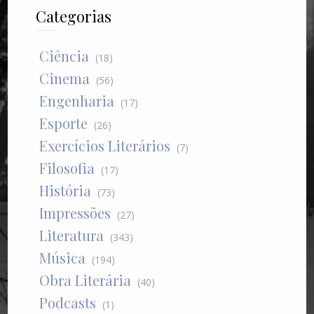
Categorias
Ciência
(18)
Cinema
(56)
Engenharia
(17)
Esporte
(26)
Exercícios Literários
(7)
Filosofia
(17)
História
(73)
Impressões
(27)
Literatura
(343)
Música
(194)
Obra Literária
(40)
Podcasts
(1)