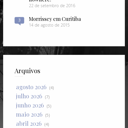
22 de setembro de 2016
Morrissey em Curitiba
3
14 de agosto de 2015
Arquivos
agosto 2026
(4)
julho 2026
(7)
junho 2026
(5)
maio 2026
(5)
abril 2026
(4)