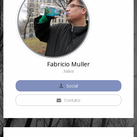
Fabricio Muller
Autor
Social
Contato