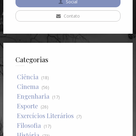
Social
Contato
Categorias
Ciência
(18)
Cinema
(56)
Engenharia
(17)
Esporte
(26)
Exercícios Literários
(7)
Filosofia
(17)
História
(73)