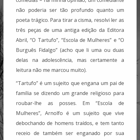
comédias – na minha opinião, um comediante
não poderia ser tão profundo quanto um
poeta trágico. Para tirar a cisma, resolvi ler as
três peças de uma antiga edição da Editora
Abril, “O Tartufo”, “Escola de Mulheres” e “O
Burguês Fidalgo” (acho que li uma ou duas
delas na adolescência, mas certamente a
leitura não me marcou muito).
“Tartufo” é um sujeito que engana um pai de
família se dizendo um grande religioso para
roubar-lhe as posses. Em “Escola de
Mulheres”, Arnolfo é um sujeito que vive
debochando de homens traídos, e tem tanto
receio de também ser enganado por sua