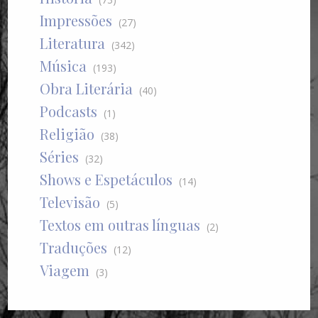
Impressões
(27)
Literatura
(342)
Música
(193)
Obra Literária
(40)
Podcasts
(1)
Religião
(38)
Séries
(32)
Shows e Espetáculos
(14)
Televisão
(5)
Textos em outras línguas
(2)
Traduções
(12)
Viagem
(3)