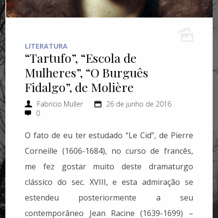
LITERATURA
“Tartufo”, “Escola de
Mulheres”, “O Burguês
Fidalgo”, de Molière
Fabricio Muller
26 de junho de 2016
0
O fato de eu ter estudado “Le Cid”, de Pierre
Corneille (1606-1684), no curso de francês,
me fez gostar muito deste dramaturgo
clássico do sec. XVIII, e esta admiração se
estendeu posteriormente a seu
contemporâneo Jean Racine (1639-1699) –