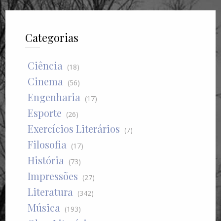
Categorias
Ciência
(18)
Cinema
(56)
Engenharia
(17)
Esporte
(26)
Exercícios Literários
(7)
Filosofia
(17)
História
(73)
Impressões
(27)
Literatura
(342)
Música
(193)