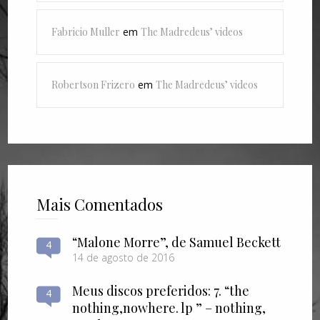
Fabricio Muller
em
The Madredeus’ videos
Robertson Frizero
em
The Madredeus’ videos
Mais Comentados
“Malone Morre”, de Samuel Beckett
4
14 de agosto de 2016
Meus discos preferidos: 7. “the
4
nothing​,​nowhere. lp ” – nothing​,​