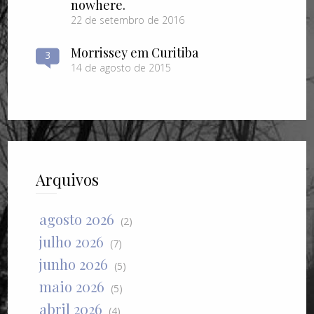
nowhere.
22 de setembro de 2016
Morrissey em Curitiba
3
14 de agosto de 2015
Arquivos
agosto 2026
(2)
julho 2026
(7)
junho 2026
(5)
maio 2026
(5)
abril 2026
(4)