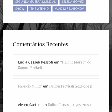
SEGUNDA GUERRA MUNDIAL
SELENA GOMEZ
SHOW
THE WEEKND
VLADIMIR NABOKOV
Comentários Recentes
Lucila Casseb Pessoti
em
“Malone Morre”, de
Samuel Beckett
Fabricio Muller
em
Dalton Trevisan (1925-2024)
Alvaro Santos
em
Dalton Trevisan (1925-2024)