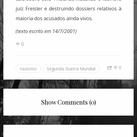
juiz Freisler e destruindo dossiers relativos à
maioria dos acusados ainda vivos.
(texto escrito em 14/7/2001)
0
0
nazismo
Segunda Guerra Mundial
Show Comments (0)