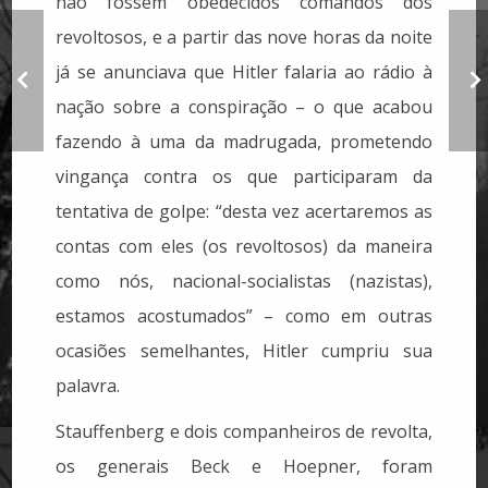
não fossem obedecidos comandos dos
revoltosos, e a partir das nove horas da noite
já se anunciava que Hitler falaria ao rádio à
"Leão-de-chácara",
de João Antônio
nação sobre a conspiração – o que acabou
fazendo à uma da madrugada, prometendo
vingança contra os que participaram da
tentativa de golpe: “desta vez acertaremos as
contas com eles (os revoltosos) da maneira
como nós, nacional-socialistas (nazistas),
estamos acostumados” – como em outras
ocasiões semelhantes, Hitler cumpriu sua
palavra.
Stauffenberg e dois companheiros de revolta,
os generais Beck e Hoepner, foram