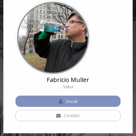
Fabricio Muller
Autor
Social
Contato