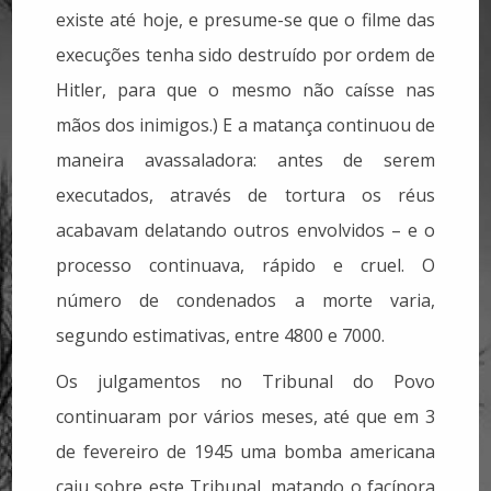
existe até hoje, e presume-se que o filme das
execuções tenha sido destruído por ordem de
Hitler, para que o mesmo não caísse nas
mãos dos inimigos.) E a matança continuou de
maneira avassaladora: antes de serem
executados, através de tortura os réus
acabavam delatando outros envolvidos – e o
processo continuava, rápido e cruel. O
número de condenados a morte varia,
segundo estimativas, entre 4800 e 7000.
Os julgamentos no Tribunal do Povo
continuaram por vários meses, até que em 3
de fevereiro de 1945 uma bomba americana
caiu sobre este Tribunal, matando o facínora