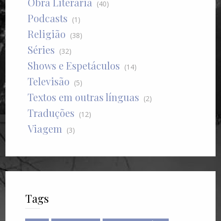
Obra Literária
(40)
Podcasts
(1)
Religião
(38)
Séries
(32)
Shows e Espetáculos
(14)
Televisão
(5)
Textos em outras línguas
(2)
Traduções
(12)
Viagem
(3)
Tags